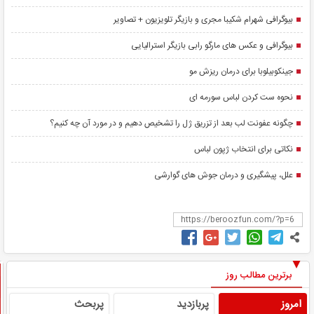
بیوگرافی شهرام شکیبا مجری و بازیگر تلویزیون + تصاویر
بیوگرافی و عکس های مارگو رابی بازیگر استرالیایی
جینکوبیلوبا برای درمان ریزش مو
نحوه ست کردن لباس سورمه ای
چگونه عفونت لب بعد از تزریق ژل را تشخیص دهیم و در مورد آن چه کنیم؟
نکاتی برای انتخاب ژپون لباس
علل، پیشگیری و درمان جوش های گوارشی
برترین مطالب روز
امروز
پربازدید
پربحث