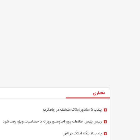
دقیق و یک قلم مسئولانه
نشست خبری رئیس‌جمهور فردا برگزار می‌شود
وزیر کشور درگذ
شود
معماری
پلمب ۵ مشاور املاک متخلف در رباط‌کریم
رئیس پلیس اطلاعات ری: اجاره‌های روزانه با حساسیت ویژه رصد شود
پلمب ۱۱ بنگاه املاک در البرز