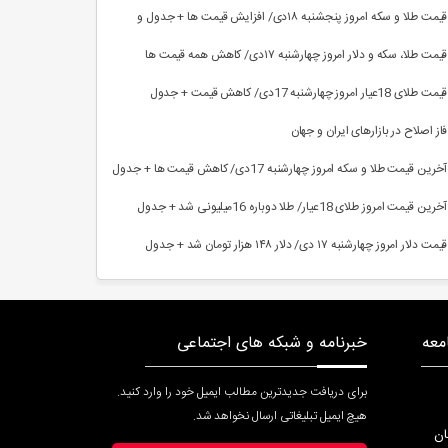
جدول
قیمت طلا و سکه امروز پنجشنبه ۱۸دی/ افزایش قیمت ها + جدول و
جزئیات کامل
قیمت طلا، سکه و دلار امروز چهارشنبه ۱۷دی/ کاهش همه قیمت ‌ها
قیمت طلای 18عیار امروز چهارشنبه 17دی/ کاهش قیمت + جدول
فاز اصلاح در بازارهای ایران و جهان
آخرین قیمت طلا و سکه امروز چهارشنبه 17دی/ کاهش قیمت ها + جدول
آخرین قیمت امروز طلای 18عیار/ طلا دوباره 16میلیونی شد + جدول
قیمت دلار امروز چهارشنبه ۱۷ دی/ دلار ۱۴۸ هزار‌ تومان شد + جدول
معه
خبرنامه و شبکه های اجتماعی
برای دریافت جدیدترین مطالب ایمیل خود را وارد کنید.
هیچ ایمیل تبلیغاتی ارسال نخواهد شد.
ان