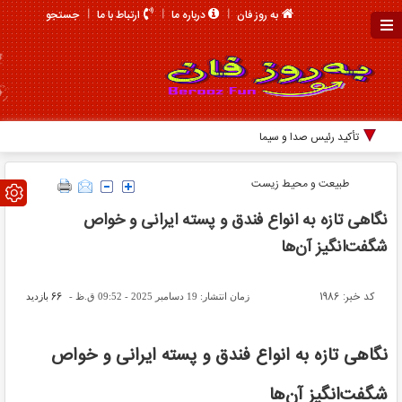
جستجو
به روز فان
درباره ما
ارتباط با ما
تأکید رئیس صدا و سیما بر نقش خبرنگاران در روایت
طبیعت و محیط زیست
نگاهی تازه به انواع فندق و پسته ایرانی و خواص
شگفت‌انگیز آن‌ها
کد خبر: 1986
66
زمان انتشار: 19 دسامبر 2025 - 09:52 ق.ظ -
بازدید
نگاهی تازه به انواع فندق و پسته ایرانی و خواص
شگفت‌انگیز آن‌ها