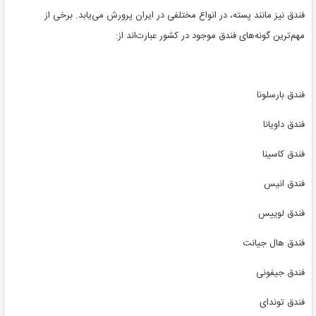
فندق نیز مانند پسته، در انواع مختلفی در ایران پرورش می‌یابد. برخی از
مهم‌ترین گونه‌های فندق موجود در کشور عبارت‌اند از:
فندق بارسلونا
فندق داویانا
فندق کاسینا
فندق انیس
فندق لوییس
فندق هال جیانت
فندق جیفونی
فندق توندای