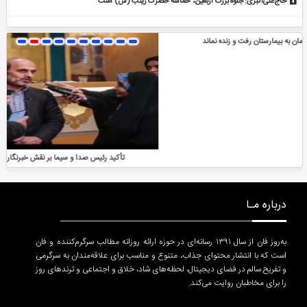
حاج‌علی‌اکبری: جلوه بزرگ اربعین، حماسه حضرت زینب (س) است
تأکید رئیس صدا و سیما بر نقش خبرنگاران در روایت حقیقت و دفاع از آگاهی
درباره مـا
به‌روز فان از سال ۱۳۹۱ رسانه‌ای در حوزه ارائه روزانه مطالب سرگرم‌کننده و فان
است که با انتشار محتوای جذاب، متنوع و مناسب برای علاقه‌مندان به سرگرمی
و تفریح سالم در فضای دیجیتال، لحظه‌های شاد، خلاق و اجتماعی و ترندهای روز
را برای مخاطبان روایت می‌کند.