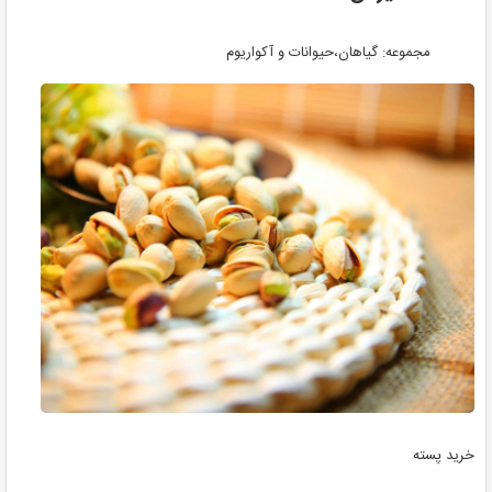
مجموعه: گیاهان،حیوانات و آکواریوم
خرید پسته