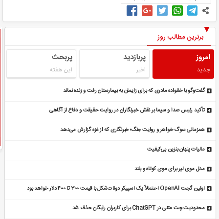
برترین مطالب روز
امروز
پربازدید
پربحث
جدید
اخیر
این هفته
گفت‌وگو با خانواده مادری که برای زایمان به بیمارستان رفت و زنده نماند
تأکید رئیس صدا و سیما بر نقش خبرنگاران در روایت حقیقت و دفاع از آگاهی
همزمانی سوگ خواهر و روایت جنگ؛ خبرنگاری که از غزه گزارش می‌دهد
مالیات پنهان بنزین بی‌کیفیت
مدل موی لیر برای موی کوتاه و بلند
اولین گجت OpenAI احتمالاً یک اسپیکر دونات‌شکل با قیمت ۳۰۰ تا ۴۰۰ دلار خواهد بود
محدودیت چت متنی در ChatGPT برای کاربران رایگان حذف شد