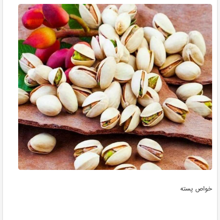
خواص پسته