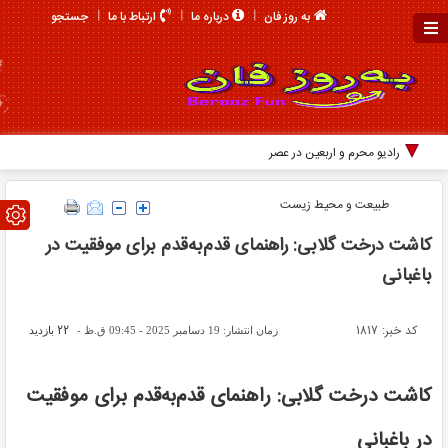
جستجو
به روز فان
درباره ما
ارتباط با ما
رادیو محرم و اربعین در عصر هزاران صدا؛ روایت تازه کجاس
طبیعت و محیط زیست
کاشت درخت گلابی: راهنمای قدم‌به‌قدم برای موفقیت در
باغبانی
کد خبر: 1817
22
زمان انتشار: 19 دسامبر 2025 - 09:45 ق.ظ -
بازدید
کاشت درخت گلابی: راهنمای قدم‌به‌قدم برای موفقیت
در باغبانی