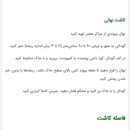
کاشت نهالی
نهال پیوندی از مراکز معتبر تهیه کنید.
گودالی به عمق و عرض ۶۰ تا ۹۰ سانتی‌متر (۲ تا ۳ برابر اندازه ریشه) حفر کنید.
در کف گودال، کود دامی پوسیده یا کمپوست بریزید و با خاک مخلوط کنید.
نهال را قرار دهید تا نقطه پیوند کمی بالای سطح خاک باشد، ریشه‌ها را بدون خم
شدن پخش کنید.
گودال را با خاک پر کنید و محکم فشار دهید، سپس کاملاً آبیاری کنید.
فاصله کاشت