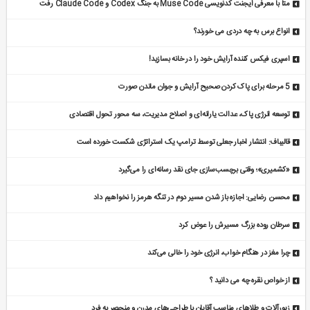
متا با معرفی ایجنت کدنویسی Muse Code به جنگ Codex و Claude Code رفت
انواع برس به چه دردی می خورند؟
اسپری فیکس کننده آرایش خود را در خانه بسازید!
5 مرحله برای پاک کردن صحیح آرایش و جوان ماندن صورت
توسعه انرژی پاک، عدالت یارانه‌ای و اصلاح مدیریت، سه محور تحول اقتصادی
قالیباف: انتشار اخبار جعلی توسط ترامپ یک استراتژی شکست خورده است
«کشمیری»؛ وقتی برچسب‌سازی جای نقد رسانه‌ای را می‌گیرد
محسن رضایی: اجازه باز شدن مسیر دوم در تنگه هرمز را نخواهیم داد
سرطان روده بزرگ مسیرش را عوض کرد
چرا مغز در هنگام خواب، انرژی خود را خالی می‌کند
از خواص نقره چه می دانید ؟
زیورآلات و طلاهای مناسب آقایان با طراحی‌های مدرن و منحصر به فرد