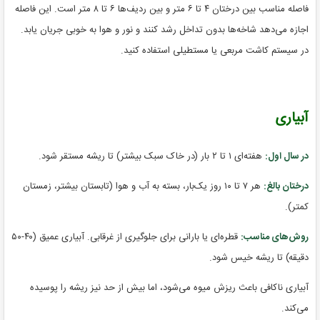
فاصله مناسب بین درختان ۴ تا ۶ متر و بین ردیف‌ها ۶ تا ۸ متر است. این فاصله
اجازه می‌دهد شاخه‌ها بدون تداخل رشد کنند و نور و هوا به خوبی جریان یابد.
در سیستم کاشت مربعی یا مستطیلی استفاده کنید.
آبیاری
در سال اول:
هفته‌ای ۱ تا ۲ بار (در خاک سبک بیشتر) تا ریشه مستقر شود.
درختان بالغ:
هر ۷ تا ۱۰ روز یک‌بار، بسته به آب و هوا (تابستان بیشتر، زمستان
کمتر).
روش‌های مناسب:
قطره‌ای یا بارانی برای جلوگیری از غرقابی. آبیاری عمیق (۴۰-۵۰
دقیقه) تا ریشه خیس شود.
آبیاری ناکافی باعث ریزش میوه می‌شود، اما بیش از حد نیز ریشه را پوسیده
می‌کند.