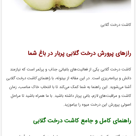
کاشت درخت گلابی
رازهای پرورش درخت گلابی پربار در باغ شما
کاشت درخت گلابی یکی از فعالیت‌های باغبانی جذاب و پرثمر است که نیازمند
دانش و برنامه‌ریزی است. در این مقاله از بیتوته، با
راهنمای کاشت درخت گلابی
آشنا می‌شوید. این راهنما به شما کمک می‌کند تا با انتخاب خاک مناسب، زمان
کاشت و مراقبت‌های لازم، باغی پربار داشته باشید. با ما همراه باشید تا مراحل
اصولی پرورش این درخت میوه را بیاموزید.
راهنمای کامل و جامع کاشت درخت گلابی