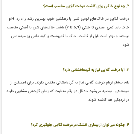
۲. چه نوع خاکی برای کاشت درخت گلابی مناسب است؟
درخت گلابی در خاک‌های لومی شنی با زهکشی خوب بهترین رشد را دارد. pH
خاک باید کمی اسیدی تا خنثی (۵.۹ تا ۷) باشد. خاک‌های شور یا آهکی مناسب
نیستند و بهتر است قبل از کاشت، خاک با کمپوست یا کود دامی پوسیده غنی
شود.
۳. آیا درخت گلابی نیاز به گرده‌افشانی دارد؟
بله، بیشتر ارقام درخت گلابی نیاز به گرده‌افشانی متقابل دارند. برای اطمینان از
میوه‌دهی، توصیه می‌شود حداقل دو رقم متفاوت که زمان گل‌دهی مشابهی دارند
در نزدیکی هم کاشته شوند.
۴. چگونه می‌توان از بیماری آتشک در درخت گلابی جلوگیری کرد؟