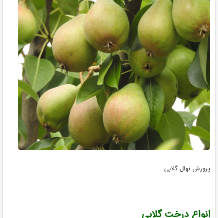
پرورش نهال گلابی
انواع درخت گلابی