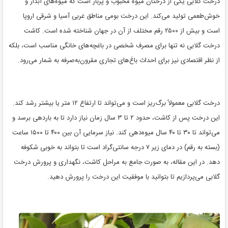
درخت گلابی یکی از درختان میوه محبوب و پربار است که میوه‌های آبدار و
خوش‌طعمی تولید می‌کند. این درخت بومی مناطق غربی آسیا و شرقی اروپا
است و بیش از ۲۵۰۰ رقم مختلف از آن در جهان شناخته شده است. کاشت
درخت گلابی نه تنها برای مصرف شخصی در باغچه‌های خانگی مناسب است، بلکه
از نظر اقتصادی نیز برای احداث باغ‌های تجاری مقرون‌به‌صرفه به شمار می‌رود.
درخت گلابی معمولاً برگ‌ریز است و می‌تواند تا ارتفاع ۱۲ متر یا بیشتر رشد کند.
این درخت پس از کاشت، حدود ۲ تا ۳ سال زمان نیاز دارد تا به باردهی برسد و
می‌تواند تا ۳۰ تا ۴۰ سال میوه‌دهی کند. نیاز سرمایی آن بین ۴۰۰ تا ۱۵۰۰ ساعت
(بسته به رقم) در دمای زیر ۷ درجه سانتی‌گراد است تا بتواند به خوبی شکوفه
دهد. در این مقاله، به صورت جامع به مراحل کاشت، نگهداری و پرورش درخت
گلابی می‌پردازیم تا بتوانید با موفقیت این درخت را پرورش دهید.