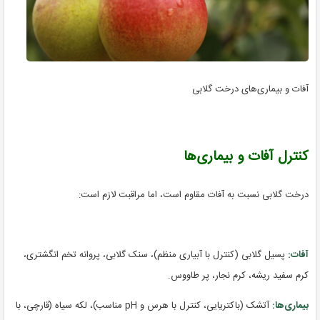
آفات و بیماری‌های درخت گلابی
کنترل آفات و بیماری‌ها
درخت گلابی نسبت به آفات مقاوم است، اما مراقبت لازم است:
آفات:
پسیل گلابی (کنترل با آبیاری منظم)، سنک گلابی، پروانه تخم انگشتری،
کرم سفید ریشه، کرم نجار، پر طاووس.
بیماری‌ها:
آتشک (باکتریایی، کنترل با هرس و pH مناسب)، لکه سیاه (قارچی، با