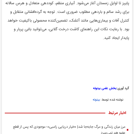
پاییز تا اوایل زمستان آغاز می‌شود. آبیاری منظم، کوددهی متعادل و هرس سالانه
برای رشد سالم و باردهی مطلوب ضروری است. توجه به گرده‌افشانی متقابل و
کنترل آفات و بیماری‌هایی مانند آتشک، تضمین‌کننده محصولی باکیفیت خواهد
بود. با رعایت نکات این راهنمای کاشت درخت گلابی، می‌توانید باغی پربار و
پایدار ایجاد کنید.
گرد آوری:
بخش علمی بیتوته
نوشته شده توسط:
بیتوته
اخبار مرتبط
مرز میان زندگی و مرگ جابه‌جا شد| «خیار دریایی زامبی»؛ موجودی که پس از قطع
عضو هم نمی‌میرد