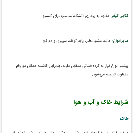
گلابی کیفر:
مقاوم به بیماری آتشک، مناسب برای کنسرو.
سایر انواع:
مانند مشو، نطنز، پایه کوتاه، سیبری و دم کج.
بیشتر انواع نیاز به گرده‌افشانی متقابل دارند، بنابراین کاشت حداقل دو رقم
متفاوت توصیه می‌شود.
شرایط خاک و آب و هوا
خاک
درخت گلابی در خاک‌های لومی شنی با زهکشی عالی بهترین رشد را دارد. این