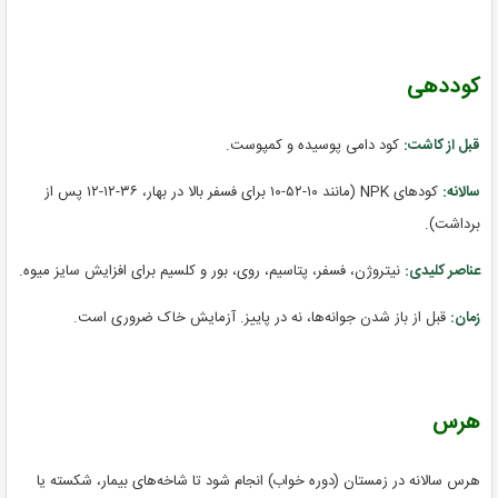
کوددهی
قبل از کاشت:
کود دامی پوسیده و کمپوست.
سالانه:
کودهای NPK (مانند ۱۰-۵۲-۱۰ برای فسفر بالا در بهار، ۳۶-۱۲-۱۲ پس از
برداشت).
عناصر کلیدی:
نیتروژن، فسفر، پتاسیم، روی، بور و کلسیم برای افزایش سایز میوه.
زمان:
قبل از باز شدن جوانه‌ها، نه در پاییز. آزمایش خاک ضروری است.
هرس
هرس سالانه در زمستان (دوره خواب) انجام شود تا شاخه‌های بیمار، شکسته یا