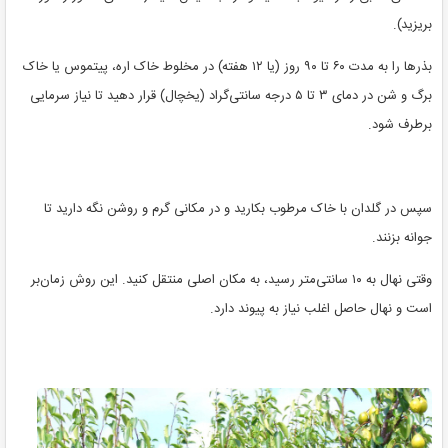
بریزید).
بذرها را به مدت ۶۰ تا ۹۰ روز (یا ۱۲ هفته) در مخلوط خاک اره، پیتموس یا خاک
برگ و شن در دمای ۳ تا ۵ درجه سانتی‌گراد (یخچال) قرار دهید تا نیاز سرمایی
برطرف شود.
سپس در گلدان با خاک مرطوب بکارید و در مکانی گرم و روشن نگه دارید تا
جوانه بزنند.
وقتی نهال به ۱۰ سانتی‌متر رسید، به مکان اصلی منتقل کنید. این روش زمان‌بر
است و نهال حاصل اغلب نیاز به پیوند دارد.