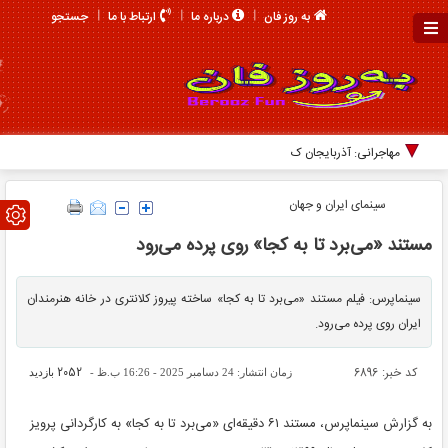
جستجو
به روز فان
درباره ما
ارتباط با ما
مهاجرانی: آذربایجان کتاب گ
سینمای ایران و جهان
مستند «می‌برد تا به کجا» روی پرده می‌رود
سینماپرس: فیلم مستند «می‌برد تا به کجا» ساخته پیروز کلانتری در خانه هنرمندان
ایران روی پرده می‌رود.
کد خبر: 6896
2052
زمان انتشار: 24 دسامبر 2025 - 16:26 ب.ظ -
بازدید
به گزارش سینماپرس، مستند ۶۱ دقیقه‌ای «می‌برد تا به کجا» به کارگردانی پرویز