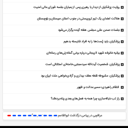
روایت پزشکیان از دیدار با رهبری پس از بمباران جلسه شورای عالی امنیت
هلاکت اعضای یک تیم تروریستی در جنوب استان سیستان و بلوچستان
جلسات صحن علنی مجلس هفته آینده برگزار می‌شود
پزشکیان: باید پُست‌ها را به افراد شایسته بدهیم
بیانیه خانواده شهید لاریجانی درباره برخی گمانه‌زنی‌های رسانه‌ای
پزشکیان: شخصیت آیت‌الله سیدمجتبی خامنه‌ای استثنائی است
پزشکیان: مشروطه نقطه عطف بیداری و آزادی‌خواهی ملت ایران بود
انتقام راهبردی؛ مسیر عدالت و ظهور
راز تب دنباله‌سازی؛ چرا همه به فصل‌های بعدی پناه برده‌اند؟
عراقچی در پیامی درگذشت ابوالقاسم قاسم‌زاده را تسلیت گفت