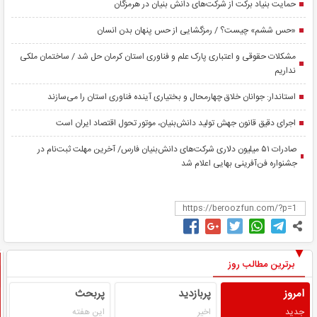
حمایت بنیاد برکت از شرکت‌های دانش بنیان در هرمزگان
«حس ششم» چیست؟ / رمزگشایی از حس پنهان بدن انسان
مشکلات حقوقی و اعتباری پارک علم و فناوری استان کرمان حل شد / ساختمان ملکی
نداریم
استاندار: جوانان خلاق چهارمحال و بختیاری آینده فناوری استان را می‌سازند
اجرای دقیق قانون جهش تولید دانش‌بنیان، موتور تحول اقتصاد ایران است
صادرات ۵۱ میلیون دلاری شرکت‌های دانش‌بنیان فارس/ آخرین مهلت ثبت‌نام در
جشنواره فن‌آفرینی بهایی اعلام شد
برترین مطالب روز
امروز
پربازدید
پربحث
جدید
اخیر
این هفته