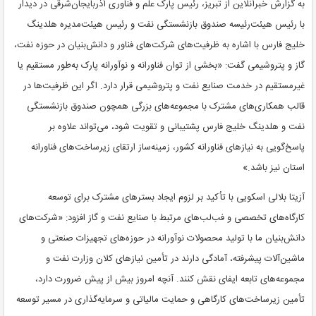
به گزارش خبرآنلاین از تبریز، رئیس پارک علم و فناوری آذربایجان‌شرقی در دیدار
با رئیس هیئت‌رئیسه صندوق بازنشستگی نفت و رئیس هیئت‌مدیره هلدینگ
خلیج فارس با اشاره به ظرفیت‌های شرکت‌های فناور و دانش‌بنیان در حوزه نفت،
گاز و پتروشیمی گفت: «بخشی از توان فناورانه و نوآورانه پارک به‌طور مستقیم یا
غیرمستقیم در خدمت صنایع نفت و پتروشیمی قرار دارد. اگر این ظرفیت‌ها در
قالب همکاری‌های مشترک با مجموعه‌های بزرگی همچون صندوق بازنشستگی
نفت و هلدینگ خلیج فارس پشتیبانی و تقویت شود، می‌تواند علاوه بر
پاسخ‌گویی به نیازهای فناورانه کشور، زمینه‌ساز ارتقای زیرساخت‌های فناورانه
استان نیز باشد.»
آزیتا بلالی اسکویی با تأکید بر لزوم ایجاد بسترهای مشترک برای توسعه
کارگاه‌های تخصصی و فب‌لب‌های مرتبط با صنایع نفت و گاز افزود: «شرکت‌های
دانش‌بنیان ما با تولید محصولات نوآورانه در حوزه‌های تجهیزات صنعتی و
ماشین‌آلات پیشرفته، آمادگی دارند در تأمین نیازهای کلان وزارت نفت و
مجموعه‌های تابعه ایفای نقش کنند. آنچه امروز بیش از پیش ضرورت دارد،
تأمین زیرساخت‌های کارگاهی و حمایت مالیاتی و سرمایه‌گذاری در مسیر توسعه