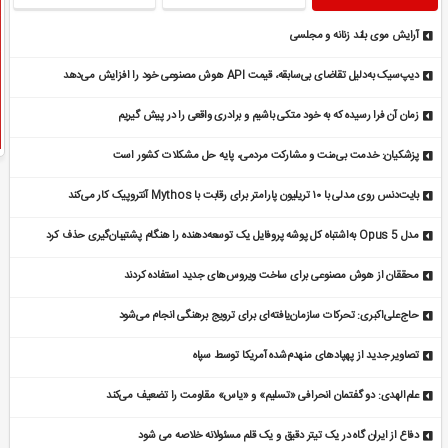
آرایش موی بلند زنانه و مجلسی
دیپ‌سیک به‌دلیل تقاضای بی‌سابقه، قیمت API هوش مصنوعی خود را افزایش می‌دهد
زمان آن فرا رسیده که به خود متکی باشیم و برادری واقعی را در پیش گیریم
پزشکیان: خدمت بی‌منت و مشارکت مردمی، پایه حل مشکلات کشور است
بایت‌دنس روی مدلی با ۱۰ تریلیون پارامتر برای رقابت با Mythos آنتروپیک کار می‌کند
مدل Opus 5 به‌اشتباه کل پوشه پروفایل یک توسعه‌دهنده را هنگام پشتیبان‌گیری حذف کرد
محققان از هوش مصنوعی برای ساخت ویروس‌های جدید استفاده کردند
حاج‌علی‌اکبری: تحرکات سازمان‌یافته‌ای برای ترویج برهنگی انجام می‌شود
تصاویر جدید از پهپادهای منهدم‌شده آمریکا توسط سپاه
علم‌الهدی: دو گفتمان انحرافی «تسلیم» و «یاس» مقاومت را تضعیف می‌کند
دفاع از ایران گاه در یک تیتر دقیق و یک قلم مسئولانه خلاصه می شود