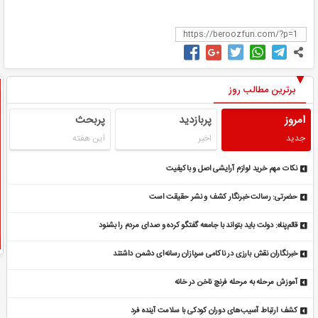
برترین مطالب روز
امروز
پربازدید
پربحث
جدید
اخیر
این هفته
نکات مهم خرید لوازم آرایشی اصل و باکیفیت
حضرتی: رسالت خبرنگار کشف و نشر حقیقت است
قائم‌پناه: دولت باید بتواند با جامعه گفتگو کرده و صدای مردم را بشنود
خبرنگاران نقش بارزی در ناکامی سربازان رسانه‌ای دشمن داشتند
آموزش مرحله به مرحله فرنچ ناخن در خانه
کشف ارتباط آسیب‌های دوران کودکی با سلامت آینده فرد