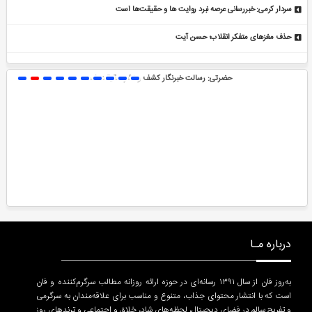
سردار کرمی: خبررسانی عرصه نبرد روایت ها و حقیقت‌ها است
حذف مغزهای متفکر انقلاب؛ حسن آیت
حضرتی: رسالت خبرنگار کشف و نشر حقیقت است
درباره مـا
به‌روز فان از سال ۱۳۹۱ رسانه‌ای در حوزه ارائه روزانه مطالب سرگرم‌کننده و فان
است که با انتشار محتوای جذاب، متنوع و مناسب برای علاقه‌مندان به سرگرمی
و تفریح سالم در فضای دیجیتال، لحظه‌های شاد، خلاق و اجتماعی و ترندهای روز