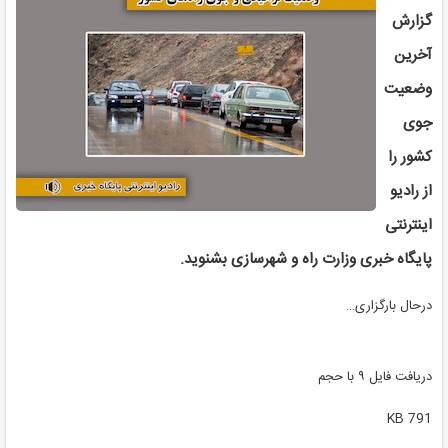
گزارش
آخرین
وضعیت
جوی
کشور را
از رادیو
اینترنتی
پایگاه خبری وزارت راه و شهرسازی بشنوید.
درحال بارگزاری…
دریافت فایل ۹ با حجم
791 KB