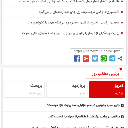
قالیباف: انتشار اخبار جعلی توسط ترامپ یک استراتژی شکست خورده است
«کشمیری»؛ وقتی برچسب‌سازی جای نقد رسانه‌ای را می‌گیرد
محسن رضایی: اجازه باز شدن مسیر دوم در تنگه هرمز را نخواهیم داد
روایت پزشکیان از دیدار با رهبری پس از بمباران جلسه شورای عالی امنیت
برترین مطالب روز
امروز
پربازدید
پربحث
جدید
اخیر
این هفته
رادیو محرم و اربعین در عصر هزاران صدا؛ روایت تازه کجاست؟
عراقچی در پیامی درگذشت ابوالقاسم قاسم‌زاده را تسلیت گفت