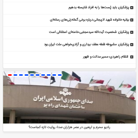
پزشکیان: باید پُست‌ها را به افراد شایسته بدهیم
بیانیه خانواده شهید لاریجانی درباره برخی گمانه‌زنی‌های رسانه‌ای
پزشکیان: شخصیت آیت‌الله سیدمجتبی خامنه‌ای استثنائی است
پزشکیان: مشروطه نقطه عطف بیداری و آزادی‌خواهی ملت ایران بود
انتقام راهبردی؛ مسیر عدالت و ظهور
رادیو محرم و اربعین در عصر هزاران صدا؛ روایت تازه کجاست؟