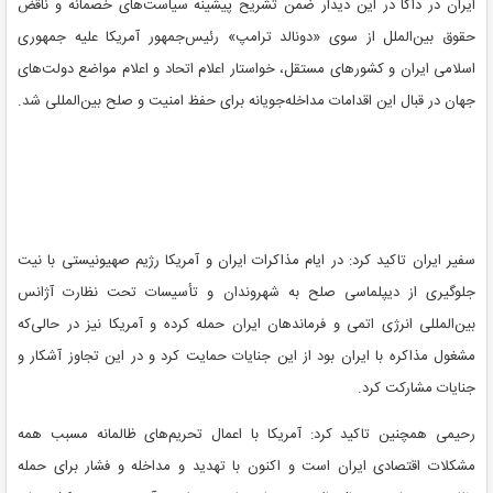
ایران در
داکا
در این دیدار ضمن تشریح پیشینه سیاست‌های خصمانه و ناقض
حقوق بین‌الملل از سوی «دونالد ترامپ» رئیس‌جمهور آمریکا علیه جمهوری
اسلامی ایران و کشورهای مستقل، خواستار اعلام اتحاد و اعلام مواضع دولت‌های
جهان در قبال این اقدامات مداخله‌جویانه برای حفظ امنیت و صلح بین‌المللی شد.
سفیر ایران تاکید کرد: در ایام مذاکرات ایران و آمریکا رژیم صهیونیستی با نیت
جلوگیری از دیپلماسی صلح به شهروندان و تأسیسات تحت نظارت آژانس
بین‌المللی انرژی اتمی و فرماندهان ایران حمله کرده و آمریکا نیز در حالی‌که
مشغول مذاکره با ایران بود از این جنایات حمایت کرد و در این تجاوز آشکار و
جنایات مشارکت کرد.
رحیمی همچنین تاکید کرد: آمریکا با اعمال تحریم‌های ظالمانه مسبب همه
مشکلات اقتصادی ایران است و اکنون با تهدید و مداخله و فشار برای حمله