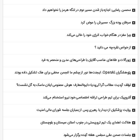
محسن رضایی: اجازه باز شدن مسیر دوم در تنگه هرمز را نخواهیم داد
سرطان روده بزرگ مسیرش را عوض کرد
چرا مغز در هنگام خواب، انرژی خود را خالی می‌کند
از خواص نقره چه می دانید ؟
زیورآلات و طلاهای مناسب آقایان با طراحی‌های مدرن و منحصر به فرد
پژوهشگران OpenAI: ایجنت‌ها دور از چشم ما انجمن مخفی برای هک تشکیل داده بودند
توقف آپدیت مطالب گراکی‌پدیا؛ دایره‌المعارف هوش مصنوعی ایلان ماسک به گل نشست؟
آنتروپیک برای تیم طراحی تراشه اختصاصی خود نیرو استخدام می‌کند
روایت پزشکیان از دیدار با رهبری پس از بمباران جلسه شورای عالی امنیت
هلاکت اعضای یک تیم تروریستی در جنوب استان سیستان و بلوچستان
جلسات صحن علنی مجلس هفته آینده برگزار می‌شود