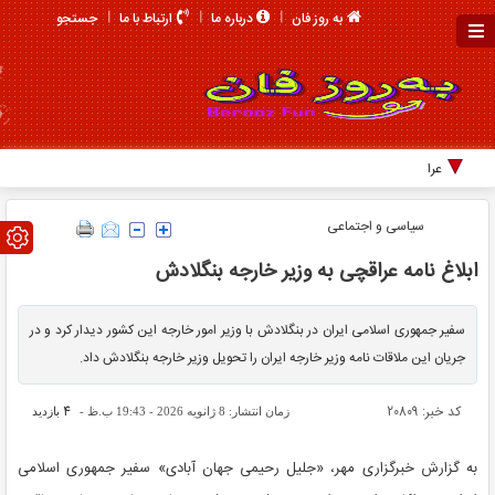
جستجو
به روز فان
درباره ما
ارتباط با ما
عراقچی در پی
سیاسی و اجتماعی
ابلاغ نامه عراقچی به وزیر خارجه بنگلادش
سفیر جمهوری اسلامی ایران در بنگلادش با وزیر امور خارجه این کشور دیدار کرد و در
جریان این ملاقات نامه وزیر خارجه ایران را تحویل وزیر خارجه بنگلادش داد.
کد خبر: 20809
4
زمان انتشار: 8 ژانویه 2026 - 19:43 ب.ظ -
بازدید
به گزارش خبرگزاری مهر، «جلیل رحیمی جهان آبادی» سفیر جمهوری اسلامی