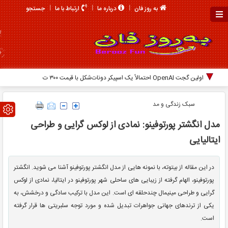
جستجو
به روز فان
درباره ما
ارتباط با ما
اولین گجت OpenAI احتمالاً یک اسپیکر دونات‌شکل با قیمت ۳۰۰ تا ۴۰۰ دلار
خواهد بود
سبک زندگی و مد
مدل انگشتر پورتوفینو: نمادی از لوکس گرایی و طراحی
ایتالیایی
در این مقاله از بیتوته، با نمونه هایی از مدل انگشتر پورتوفینو آشنا می شوید. انگشتر
پورتوفینو، الهام گرفته از زیبایی های ساحلی شهر پورتوفینو در ایتالیا، نمادی از لوکس
گرایی و طراحی مینیمال چندحلقه ای است. این مدل با ترکیب سادگی و درخشش، به
یکی از ترندهای جهانی جواهرات تبدیل شده و مورد توجه سلبریتی ها قرار گرفته
است.