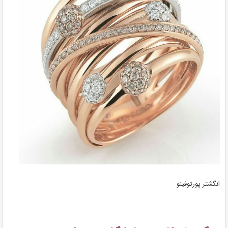
انگشتر پورتوفینو