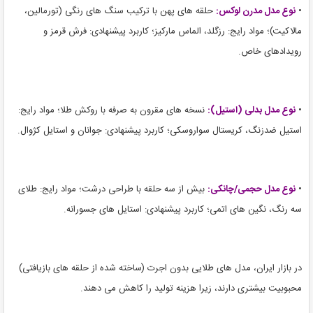
•
نوع مدل مدرن لوکس:
حلقه های پهن با ترکیب سنگ های رنگی (تورمالین،
مالاکیت)؛ مواد رایج: رزگلد، الماس مارکیز؛ کاربرد پیشنهادی: فرش قرمز و
رویدادهای خاص.
•
نوع مدل بدلی (استیل):
نسخه های مقرون به صرفه با روکش طلا؛ مواد رایج:
استیل ضدزنگ، کریستال سواروسکی؛ کاربرد پیشنهادی: جوانان و استایل کژوال.
•
نوع مدل حجمی/چانکی:
بیش از سه حلقه با طراحی درشت؛ مواد رایج: طلای
سه رنگ، نگین های اتمی؛ کاربرد پیشنهادی: استایل های جسورانه.
در بازار ایران، مدل های طلایی بدون اجرت (ساخته شده از حلقه های بازیافتی)
محبوبیت بیشتری دارند، زیرا هزینه تولید را کاهش می دهند.