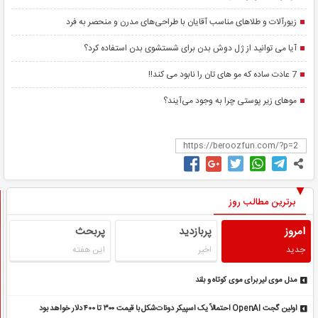
زیورآلات و طلاهای مناسب آقایان با طراحی‌های مدرن و منحصر به فرد
آیا می توانید از ژل دوش بدن برای شستشوی بدن استفاده کرد؟
7 عادت ساده که مو های تان را نابود می کند!!
مو‌های زیر پوستی چرا به وجود می‌آیند؟
برترین مطالب روز
امروز
پربازدید
پربحث
جدید
اخیر
این هفته
مدل موی لیر برای موی کوتاه و بلند
اولین گجت OpenAI احتمالاً یک اسپیکر دونات‌شکل با قیمت ۳۰۰ تا ۴۰۰ دلار خواهد بود