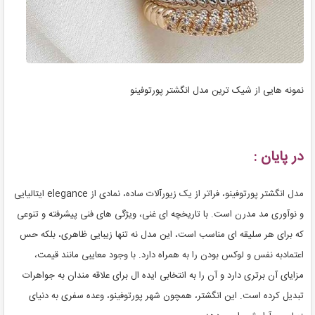
نمونه هایی از شیک ترین مدل انگشتر پورتوفینو
در پایان :
مدل انگشتر پورتوفینو، فراتر از یک زیورآلات ساده، نمادی از elegance ایتالیایی
و نوآوری مد مدرن است. با تاریخچه ای غنی، ویژگی های فنی پیشرفته و تنوعی
که برای هر سلیقه ای مناسب است، این مدل نه تنها زیبایی ظاهری، بلکه حس
اعتمادبه نفس و لوکس بودن را به همراه دارد. با وجود معایبی مانند قیمت،
مزایای آن برتری دارد و آن را به انتخابی ایده ال برای علاقه مندان به جواهرات
تبدیل کرده است. این انگشتر، همچون شهر پورتوفینو، وعده سفری به دنیای