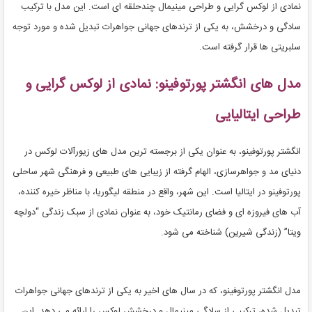
نمادی از لوکس گرایی و طراحی مینیمال چندحلقه ای است. این مدل با ترکیب
سادگی و درخشش، به یکی از ترندهای جهانی جواهرات تبدیل شده و مورد توجه
سلبریتی ها قرار گرفته است.
مدل های انگشتر پورتوفینو: نمادی از لوکس گرایی و
طراحی ایتالیایی
انگشتر پورتوفینو، به عنوان یکی از برجسته ترین مدل های زیورآلات لوکس در
دنیای مد و جواهرسازی، الهام گرفته از زیبایی های طبیعی و فرهنگی شهر ساحلی
پورتوفینو در ایتالیا است. این شهر، واقع در منطقه لیگوریا، با مناظر خیره کننده،
آب های فیروزه ای و فضای رمانتیک خود، به عنوان نمادی از سبک زندگی “دولچه
ویتا” (زندگی شیرین) شناخته می شود.
مدل انگشتر پورتوفینو، که در سال های اخیر به یکی از ترندهای جهانی جواهرات
تبدیل شده، ترکیبی از سادگی مینیمال و درخشش لوکس را ارائه می دهد. این