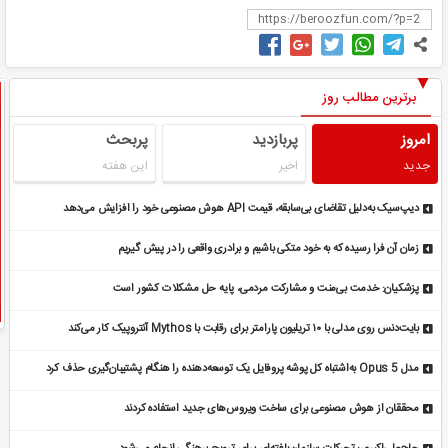
برترین مطالب روز
امروز
پربازدید
پربحث
جدید
اخیر
این هفته
دیپ‌سیک به‌دلیل تقاضای بی‌سابقه، قیمت API هوش مصنوعی خود را افزایش می‌دهد
زمان آن فرا رسیده که به خود متکی باشیم و برادری واقعی را در پیش گیریم
پزشکیان: خدمت بی‌منت و مشارکت مردمی، پایه حل مشکلات کشور است
بایت‌دنس روی مدلی با ۱۰ تریلیون پارامتر برای رقابت با Mythos آنتروپیک کار می‌کند
مدل Opus 5 به‌اشتباه کل پوشه پروفایل یک توسعه‌دهنده را هنگام پشتیبان‌گیری حذف کرد
محققان از هوش مصنوعی برای ساخت ویروس‌های جدید استفاده کردند