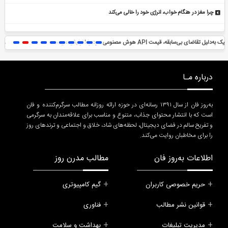
چرا مغز در هنگام خواب، انرژی خود را خالی می‌کند
د
زمان آن فرا رسیده که به خود متکی باشی
درباره مـا
به‌روز فان از سال ۱۳۹۱ رسانه‌ای در حوزه ارائه روزانه مطالب سرگرم‌کننده و فان
است که با انتشار محتوای جذاب، متنوع و مناسب برای علاقه‌مندان به سرگرمی
و تفریح سالم در فضای دیجیتال، لحظه‌های شاد، خلاق و اجتماعی و ترندهای روز
را برای مخاطبان روایت می‌کند.
اطلاعات به‌روز فان
مطالب مدرن روز
حریم خصوصی کاربران
گیم کامپیوتری
قوانین نشر مطالب
فناوری
مدیریت تبلیغات
بهداشت و سلامت