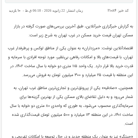
کد خبر: 21084
10
زمان انتشار: 22 ژانویه 2026 - 06:18 ق.ظ -
بازدید
به گزارش خبرگزاری خبرآنلاین، طبق آخرین بررسی‌های صورت گرفته در بازار
مسکن تهران قیمت خرید مسکن در غرب تهران به شرح زیر است:
اقتصادآنلاین نوشت: «مرزداران» به عنوان یکی از مناطق لوکس و پرطرفدار غرب
تهران، با قیمت‌های بالا و امکانات رفاهی بی‌نظیر، مورد توجه افرادی با سرمایه و
قدرت خرید بالا قرار دارد. یک واحد ۱۱۵ متری دو خوابه با سال ساخت ۱۴۰۲، در
این منطقه با قیمت ۲۵ میلیارد و ۳۰۰ میلیون تومان به فروش می‌رسد.
همچنین، «صادقیه» یکی از پررونق‌ترین و تجاری‌ترین مناطق غرب تهران، به
شمار می‌رود و به دلیل تقاضای بالای مسکن یکی از بهترین گزینه‌ها برای
سرمایه‌گذاری محسوب می‌شود، به طوری که واحدی ۸۰ متری دو خوابه با سال
ساخت ۱۴۰۱، در این منطقه ۱۳ میلیارد و ۵۰۰ میلیون تومان قیمت‌گذاری شده
است.
«چیتگر» نیز به عنوان یک منطقه جدید و در حال توسعه با امکانات تفریحی و