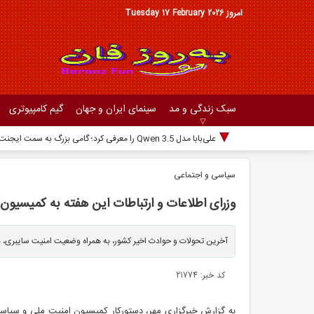
امروز Tuesday 17 February 2026
سبک زندگی و مد
سینمای ایران و جهان
گیم کامپیوتری
علی‌بابا مدل Qwen 3.5 را معرفی کرد؛ گامی بزرگ به سمت ایجنت‌های چندوجهی
سیاسی و اجتماعی
وزرای اطلاعات و ارتباطات این هفته به کمیسیون 
آخرین تحولات و حوادث اخیر کشور، به همراه وضعیت امنیت سایبری، د
کد خبر: 21774