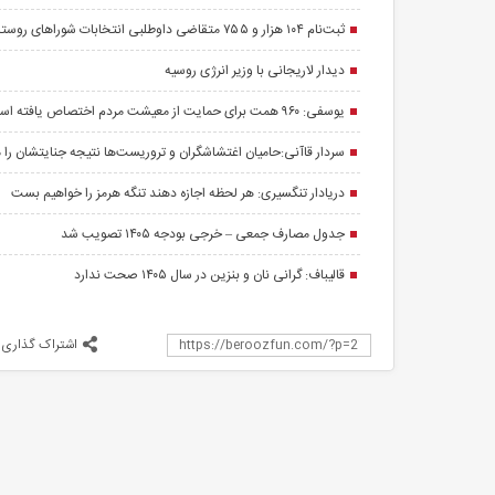
ثبت‌نام ۱۰۴ هزار و ۷۵۵ متقاضی داوطلبی انتخابات شوراهای روستا
دیدار لاریجانی با وزیر انرژی روسیه
یوسفی: ۹۶۰ همت برای حمایت از معیشت مردم اختصاص یافته است
سردار قاآنی:حامیان اغتشاشگران و تروریست‌ها نتیجه جنایتشان را م
دریادار تنگسیری: هر لحظه اجازه دهند تنگه هرمز را خواهیم بست
جدول مصارف جمعی – خرجی بودجه ۱۴۰۵ تصویب شد
قالیباف: گرانی نان و بنزین در سال ۱۴۰۵ صحت ندارد
اشتراک گذاری