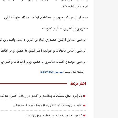
شرح ذیل اعلام شد:
– دیدار رئیس کمیسیون با مسئولان ارشد دستگاه های نظارتی
– مروری بر آخرین اخبار و تحولات
– بررسی مسائل ارتش جمهوری اسلامی ایران و سپاه پاسداران ان
– بررسی آخرین تحولات و حوادث اخیر کشور با حضور وزیر اطلاعات 
– بررسی موضوع امنیت سایبری با حضور وزیر ارتباطات و فناوری اط
نوشته شده توسط:
مهر نیوز mehrnews
اخبار مرتبط
بکارگیری انواع تسلیحات پدافندی و آفندی در رزمایش کنترل هوشمن
تخصیص بودجه برای ارتقای فعالیت‌ها و تولیدات فرهنگی
تصویب جدول مصارف هدفمندسازی یارانه‌ها