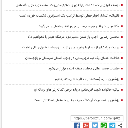
توسعه انرژی پاک، عدالت یارانه‌ای و اصلاح مدیریت، سه محور تحول اقتصادی
قالیباف: انتشار اخبار جعلی توسط ترامپ یک استراتژی شکست خورده است
«کشمیری»؛ وقتی برچسب‌سازی جای نقد رسانه‌ای را می‌گیرد
محسن رضایی: اجازه باز شدن مسیر دوم در تنگه هرمز را نخواهیم داد
روایت پزشکیان از دیدار با رهبری پس از بمباران جلسه شورای عالی امنیت
هلاکت اعضای یک تیم تروریستی در جنوب استان سیستان و بلوچستان
جلسات صحن علنی مجلس هفته آینده برگزار می‌شود
پزشکیان: باید پُست‌ها را به افراد شایسته بدهیم
بیانیه خانواده شهید لاریجانی درباره برخی گمانه‌زنی‌های رسانه‌ای
پزشکیان: شخصیت آیت‌الله سیدمجتبی خامنه‌ای استثنائی است