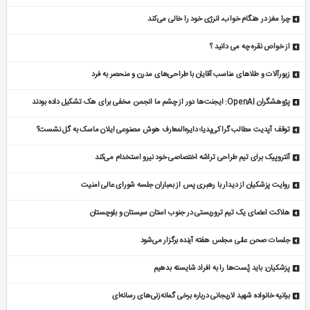
چرا مغز در هنگام خواب، انرژی خود را خالی می‌کند
از خواص نقره چه می دانید ؟
زیورآلات و طلاهای مناسب آقایان با طراحی‌های مدرن و منحصر به فرد
پژوهشگران OpenAI: ایجنت‌ها دور از چشم ما انجمن مخفی برای هک تشکیل داده بودند
توقف آپدیت مطالب گراکی‌پدیا؛ دایره‌المعارف هوش مصنوعی ایلان ماسک به گل نشست؟
آنتروپیک برای تیم طراحی تراشه اختصاصی خود نیرو استخدام می‌کند
روایت پزشکیان از دیدار با رهبری پس از بمباران جلسه شورای عالی امنیت
هلاکت اعضای یک تیم تروریستی در جنوب استان سیستان و بلوچستان
جلسات صحن علنی مجلس هفته آینده برگزار می‌شود
پزشکیان: باید پُست‌ها را به افراد شایسته بدهیم
بیانیه خانواده شهید لاریجانی درباره برخی گمانه‌زنی‌های رسانه‌ای