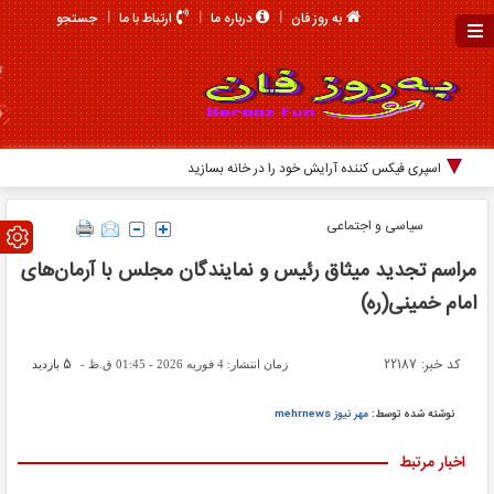
جستجو
به روز فان
درباره ما
ارتباط با ما
اسپری فیکس کننده آرایش خود را در خانه بسازید!
سیاسی و اجتماعی
مراسم تجدید میثاق رئیس و نمایندگان مجلس با آرمان‌های
امام خمینی(ره)
کد خبر: 22187
5
زمان انتشار: 4 فوریه 2026 - 01:45 ق.ظ -
بازدید
نوشته شده توسط:
مهر نیوز mehrnews
اخبار مرتبط