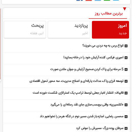
برترین مطالب روز
امروز
پربازدید
پربحث
جدید
اخیر
این هفته
انواع برس به چه دردی می خورند؟
اسپری فیکس کننده آرایش خود را در خانه بسازید!
5 مرحله برای پاک کردن صحیح آرایش و جوان ماندن صورت
توسعه انرژی پاک، عدالت یارانه‌ای و اصلاح مدیریت، سه محور تحول اقتصادی
قالیباف: انتشار اخبار جعلی توسط ترامپ یک استراتژی شکست خورده است
«کشمیری»؛ وقتی برچسب‌سازی جای نقد رسانه‌ای را می‌گیرد
محسن رضایی: اجازه باز شدن مسیر دوم در تنگه هرمز را نخواهیم داد
سرطان روده بزرگ مسیرش را عوض کرد