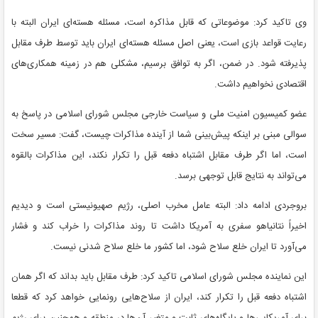
وی تاکید کرد: موضوعاتی که قابل مذاکره است، مسئله هسته‌ای ایران البته با
رعایت قواعد بازی است، یعنی اصل مسئله هسته‌ای ایران باید توسط طرف مقابل
پذیرفته شود. در ضمن، اگر به توافق برسیم، مشکلی هم در زمینه همکاری‌های
اقتصادی نخواهیم داشت.
عضو کمیسیون امنیت ملی و سیاست خارجی مجلس شورای اسلامی در پاسخ به
سوالی مبنی بر اینکه پیش‌بینی شما از آینده مذاکرات چیست، گفت: مسیر سخت
است، اما اگر طرف مقابل اشتباه دفعه قبل را تکرار نکند، این مذاکرات بالقوه
می‌تواند به نتایج قابل توجهی برسد.
بروجردی ادامه داد: البته عامل مخرب اصلی، رژیم صهیونیستی است و دیدیم
اخیراً نتانیاهو سفری به آمریکا داشت تا روند مذاکرات را خراب کند و فشار
می‌آورد تا ایران خلع سلاح شود، اما کشور ما خلع سلاح شدنی نیست.
این نماینده مجلس شورای اسلامی تاکید کرد: طرف مقابل باید بداند که اگر همان
اشتباه دفعه قبل را تکرار کند، ایران از سلاح‌هایی رونمایی خواهد کرد که قطعا