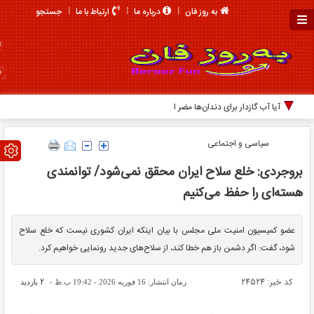
جستجو
به روز فان
درباره ما
ارتباط با ما
آیا آب گازدار برای دندان‌ها مضر است؟
سیاسی و اجتماعی
بروجردی: خلع سلاح ایران محقق نمی‌شود/ توانمندی
هسته‌ای را حفظ می‌کنیم
عضو کمیسیون امنیت ملی مجلس با بیان اینکه ایران کشوری نیست که خلع سلاح
شود، گفت: اگر دشمن باز هم خطا کند، از سلاح‌های جدید رونمایی خواهیم کرد.
کد خبر: 24524
2
زمان انتشار: 16 فوریه 2026 - 19:42 ب.ظ -
بازدید