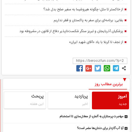
از خاکستر تا مثل؛ چگونه هیروشیما به سفیر صلح بدل شد؟
بقایی: برنامه‌ای برای سفر به پاکستان و قطر نداریم
پزشکیان:آذربایجان و تبریز سنگر شکست‌ناپذیر دفاع از قانون در مشروطه بود
از نجف تا کربلا با یاد «آقای شهید ایران»
برترین مطالب روز
امروز
پربازدید
پربحث
جدید
اخیر
این هفته
مهاجرت پرستاران به آلمان؛ از معادل‌سازی تا استخدام
آیا آب گازدار برای دندان‌ها مضر است؟