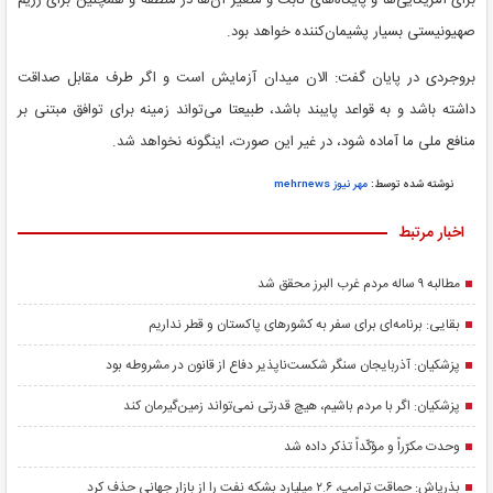
برای آمریکایی‌ها و پایگاه‌های ثابت و متغیر آن‌ها در منطقه و همچنین برای رژیم
صهیونیستی بسیار پشیمان‌کننده خواهد بود.
بروجردی در پایان گفت: الان میدان آزمایش است و اگر طرف مقابل صداقت
داشته باشد و به قواعد پایبند باشد، طبیعتا می‌تواند زمینه برای توافق مبتنی بر
منافع ملی ما آماده شود، در غیر این صورت، اینگونه نخواهد شد.
نوشته شده توسط:
مهر نیوز mehrnews
اخبار مرتبط
مطالبه ۹ ساله مردم غرب البرز محقق شد
بقایی: برنامه‌ای برای سفر به کشورهای پاکستان و قطر نداریم
پزشکیان: آذربایجان سنگر شکست‌ناپذیر دفاع از قانون در مشروطه بود
پزشکیان: اگر با مردم باشیم، هیچ قدرتی نمی‌تواند زمین‌گیرمان کند
وحدت مکرّراً و مؤکّداً تذکر داده شد
بذرپاش: حماقت ترامپ، ۲.۶ میلیارد بشکه نفت را از بازار جهانی حذف کرد