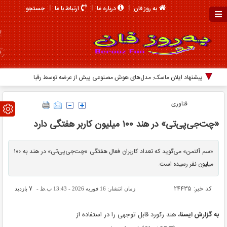
جستجو
به روز فان
درباره ما
ارتباط با ما
پیشنهاد ایلان ماسک: مدل‌های هوش مصنوعی پیش از عرضه توسط رقبا
همتاداوری شوند
فناوری
«چت‌جی‌پی‌تی» در هند ۱۰۰ میلیون کاربر هفتگی دارد
«سم آلتمن» می‌گوید که تعداد کاربران فعال هفتگی «چت‌جی‌پی‌تی» در هند به ۱۰۰
میلیون نفر رسیده است.
کد خبر: 24435
7
زمان انتشار: 16 فوریه 2026 - 13:43 ب.ظ -
بازدید
به گزارش ایسنا،
هند رکورد قابل توجهی را در استفاده از