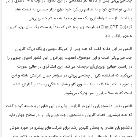
چت‌جی‌پی‌تی پس از ماه‌ها کار مقدماتی در این کشور، در اوت ۲۰۲۵ دفتری را در
دهلی نو افتتاح کرد و به تنظیم رویکرد خود برای بازار حساس به قیمت هند
پرداخت؛ از جمله راه‌اندازی یک سطح جدید به نام «چت‌جی‌پی‌تی
گو»(ChatGPT Go) با قیمت زیر پنج دلار که بعداً به مدت یک سال برای کاربران
هندی رایگان شد.
آلتمن در این مقاله گفت که هند پس از آمریکا، دومین پایگاه بزرگ کاربران
چت‌جی‌پی‌تی است و این موضوع، اهمیت روزافزون این کشور آسیای جنوبی را
در راهبرد جهانی اوپن‌ای‌آی برجسته می‌کند. این افشاگری در حالی صورت
می‌گیرد که استفاده کلی از چت‌جی‌پی‌تی در سراسر جهان افزایش یافته و این
پلتفرم تا اکتبر ۲۰۲۵ به ۸۰۰ میلیون کاربر فعال هفتگی رسیده و گزارش شده
است که به ۹۰۰ میلیون نفر نزدیک می‌شود.
آلتمن نقش دانشجویان را نیز در افزایش پذیرش این فناوری برجسته کرد و گفت
که هند بیشترین تعداد کاربران دانشجویی چت‌جی‌پی‌تی را در سطح جهان دارد.
دانشجویان هندی به بخش کلیدی رشد برای شرکت‌های پیشرو در حوزه هوش
مصنوعی تبدیل شده‌اند، زیرا رقبا برای گنجاندن فناوری‌های خود در کلاس‌های