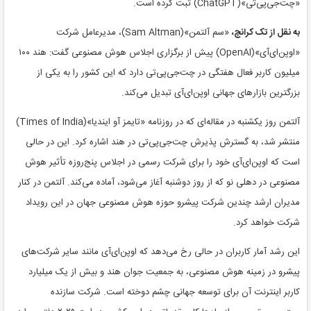
«چت‌جی‌پی‌تی»(ChatGPT) ثبت کرده است.
به نقل از تک کرانچ،
«سم آلتمن»(Sam Altman)، مدیرعامل شرکت
«اوپن‌ای‌آی»(OpenAI) پیش از برگزاری اجلاس هوش مصنوعی گفت: هند ۱۰۰
میلیون کاربر فعال هفتگی در چت‌جی‌پی‌تی دارد که این کشور را به یکی از
بزرگترین بازارهای جهانی اوپن‌ای‌آی تبدیل می‌کند.
آلتمن روز یکشنبه در مقاله‌ای که در روزنامه «تایمز آو ایندیا»(Times of India)
منتشر شد، به گسترش پذیرش چت‌جی‌پی‌تی در هند اشاره کرد. این در حالی
است که اوپن‌ای‌آی خود را برای شرکت رسمی در اجلاس پنج‌روزه تأثیر هوش
مصنوعی در دهلی نو که از روز دوشنبه آغاز می‌شود، آماده می‌کند. آلتمن در کنار
مدیران ارشد چندین شرکت پیشرو حوزه هوش مصنوعی جهان در این رویداد
شرکت خواهد کرد.
این رشد آمار کاربران در حالی رخ می‌دهد که اوپن‌ای‌آی مانند سایر شرکت‌های
پیشرو در زمینه هوش مصنوعی، به جمعیت جوان هند و بیش از یک میلیارد
کاربر اینترنت آن برای توسعه جهانی چشم دوخته است. شرکت سازنده