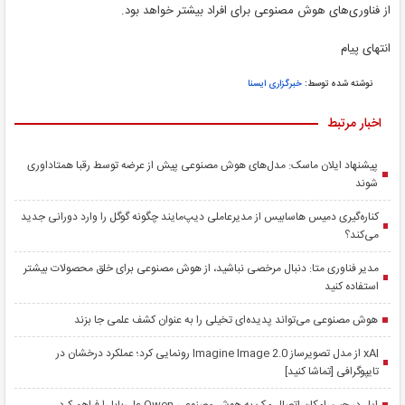
از فناوری‌های هوش مصنوعی برای افراد بیشتر خواهد بود.
انتهای پیام
نوشته شده توسط:
خبرگزاری ایسنا
اخبار مرتبط
پیشنهاد ایلان ماسک: مدل‌های هوش مصنوعی پیش از عرضه توسط رقبا همتاداوری
شوند
کناره‌گیری دمیس هاسابیس از مدیرعاملی دیپ‌مایند چگونه گوگل را وارد دورانی جدید
می‌کند؟
مدیر فناوری متا: دنبال مرخصی نباشید، از هوش مصنوعی برای خلق محصولات بیشتر
استفاده کنید
هوش مصنوعی می‌تواند پدیده‌ای تخیلی را به عنوان کشف علمی جا بزند
xAI از مدل تصویرساز Imagine Image 2.0 رونمایی کرد؛ عملکرد درخشان در
تایپوگرافی [تماشا کنید]