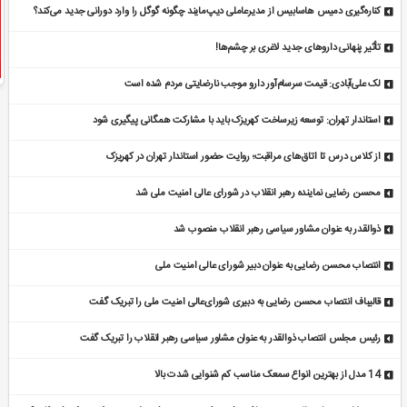
کناره‌گیری دمیس هاسابیس از مدیرعاملی دیپ‌مایند چگونه گوگل را وارد دورانی جدید می‌کند؟
تأثیر پنهانی داروهای جدید لاغری بر چشم‌ها!
لک علی‌آبادی: قیمت سرسام‌آور دارو موجب نارضایتی مردم شده است
استاندار تهران: توسعه زیرساخت‌ کهریزک باید با مشارکت همگانی پیگیری شود
از کلاس درس تا اتاق‌های مراقبت؛ روایت حضور استاندار تهران در کهریزک
محسن رضایی نماینده رهبر انقلاب در شورای عالی امنیت ملی شد
ذوالقدر به عنوان مشاور سیاسی رهبر انقلاب منصوب شد
انتصاب محسن رضایی به عنوان دبیر شورای عالی امنیت ملی
قالیباف انتصاب محسن رضایی به دبیری شورای‌عالی امنیت ملی را تبریک گفت
رئیس مجلس انتصاب ذوالقدر به عنوان مشاور سیاسی رهبر انقلاب را تبریک گفت
14 مدل از بهترین انواع سمعک مناسب کم شنوایی شدت بالا