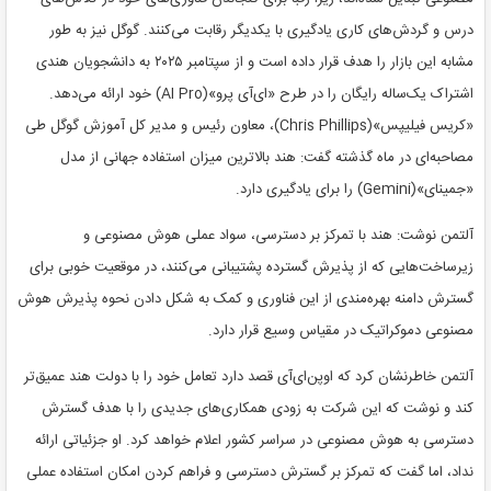
درس و گردش‌های کاری یادگیری با یکدیگر رقابت می‌کنند. گوگل نیز به طور
مشابه این بازار را هدف قرار داده است و از سپتامبر ۲۰۲۵ به دانشجویان هندی
اشتراک یک‌ساله رایگان را در طرح «ای‌آی پرو»(AI Pro) خود ارائه می‌دهد.
«کریس فیلیپس»(Chris Phillips)، معاون رئیس و مدیر کل آموزش گوگل طی
مصاحبه‌ای در ماه گذشته گفت: هند بالاترین میزان استفاده جهانی از مدل
«جمینای»(Gemini) را برای یادگیری دارد.
آلتمن نوشت: هند با تمرکز بر دسترسی، سواد عملی هوش مصنوعی و
زیرساخت‌هایی که از پذیرش گسترده پشتیبانی می‌کنند، در موقعیت خوبی برای
گسترش دامنه‌ بهره‌مندی از این فناوری و کمک به شکل دادن نحوه پذیرش هوش
مصنوعی دموکراتیک در مقیاس وسیع قرار دارد.
آلتمن خاطرنشان کرد که اوپن‌ای‌آی قصد دارد تعامل خود را با دولت هند عمیق‌تر
کند و نوشت که این شرکت به زودی همکاری‌های جدیدی را با هدف گسترش
دسترسی به هوش مصنوعی در سراسر کشور اعلام خواهد کرد. او جزئیاتی ارائه
نداد، اما گفت که تمرکز بر گسترش دسترسی و فراهم کردن امکان استفاده عملی