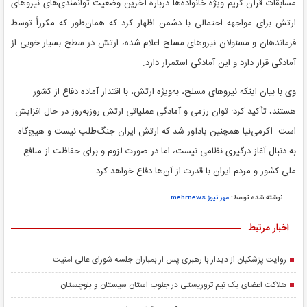
مسابقات قرآن کریم ویژه خانواده‌ها درباره آخرین وضعیت توانمندی‌های نیروهای
ارتش برای مواجهه احتمالی با دشمن اظهار کرد که همان‌طور که مکرراً توسط
فرماندهان و مسئولان نیروهای مسلح اعلام شده، ارتش در سطح بسیار خوبی از
آمادگی قرار دارد و این آمادگی استمرار دارد.
وی با بیان اینکه نیروهای مسلح، به‌ویژه ارتش، با اقتدار آماده دفاع از کشور
هستند، تأکید کرد: توان رزمی و آمادگی عملیاتی ارتش روزبه‌روز در حال افزایش
است. اکرمی‌نیا همچنین یادآور شد که ارتش ایران جنگ‌طلب نیست و هیچ‌گاه
به دنبال آغاز درگیری نظامی نیست، اما در صورت لزوم و برای حفاظت از منافع
ملی کشور و مردم ایران با قدرت از آن‌ها دفاع خواهد کرد
نوشته شده توسط:
مهر نیوز mehrnews
اخبار مرتبط
روایت پزشکیان از دیدار با رهبری پس از بمباران جلسه شورای عالی امنیت
هلاکت اعضای یک تیم تروریستی در جنوب استان سیستان و بلوچستان