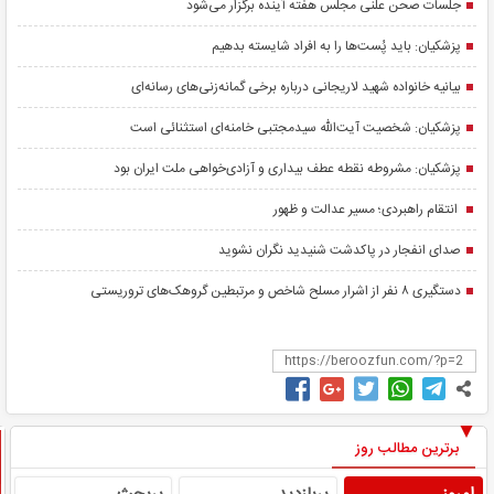
جلسات صحن علنی مجلس هفته آینده برگزار می‌شود
پزشکیان: باید پُست‌ها را به افراد شایسته بدهیم
بیانیه خانواده شهید لاریجانی درباره برخی گمانه‌زنی‌های رسانه‌ای
پزشکیان: شخصیت آیت‌الله سیدمجتبی خامنه‌ای استثنائی است
پزشکیان: مشروطه نقطه عطف بیداری و آزادی‌خواهی ملت ایران بود
انتقام راهبردی؛ مسیر عدالت و ظهور
صدای انفجار در پاکدشت شنیدید نگران نشوید
دستگیری ۸ نفر از اشرار مسلح شاخص و مرتبطین گروهک‌های تروریستی
برترین مطالب روز