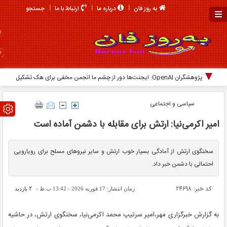
جستجو
به روز فان
درباره ما
ارتباط با ما
پژوهشگران OpenAI: ایجنت‌ها دور از چشم ما انجمن مخفی برای هک تشکیل
داده بودند
سیاسی و اجتماعی
امیر اکرمی‌نیا: ارتش برای مقابله با دشمن آماده است
سخنگوی ارتش از آمادگی بسیار خوب ارتش و سایر نیروهای مسلح برای رویارویی
احتمالی با دشمن خبر داد.
کد خبر: 24698
2
زمان انتشار: 17 فوریه 2026 - 13:42 ب.ظ -
بازدید
به گزارش خبرگزاری مهر،امیر سرتیپ محمد اکرمی‌نیا، سخنگوی ارتش، در حاشیه