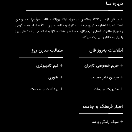
درباره مـا
به‌روز فان از سال ۱۳۹۱ رسانه‌ای در حوزه ارائه روزانه مطالب سرگرم‌کننده و فان
است که با انتشار محتوای جذاب، متنوع و مناسب برای علاقه‌مندان به سرگرمی
و تفریح سالم در فضای دیجیتال، لحظه‌های شاد، خلاق و اجتماعی و ترندهای روز
را برای مخاطبان روایت می‌کند.
اطلاعات به‌روز فان
مطالب مدرن روز
حریم خصوصی کاربران
گیم کامپیوتری
قوانین نشر مطالب
فناوری
مدیریت تبلیغات
بهداشت و سلامت
اخبار فرهنگ و جامعه
سبک زندگی و مد