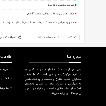
عنایت بخشی درگذشت
عکس‌هایی از سریال رمضانی سعید آقاخانی
ماهواره «جام‌جم1» معادلات پخش صدا و سیما را تغییر می‌دهد؟
اشتراک گذاری
درباره مـا
اطلاعات ب
حریم خ
به‌روز فان از سال ۱۳۹۱ رسانه‌ای در حوزه ارائه روزانه
مطالب سرگرم‌کننده و فان است که با انتشار
قوانین 
محتوای جذاب، متنوع و مناسب برای علاقه‌مندان
به سرگرمی و تفریح سالم در فضای دیجیتال،
مدیریت 
لحظه‌های شاد، خلاق و اجتماعی و ترندهای روز را
برای مخاطبان روایت می‌کند.