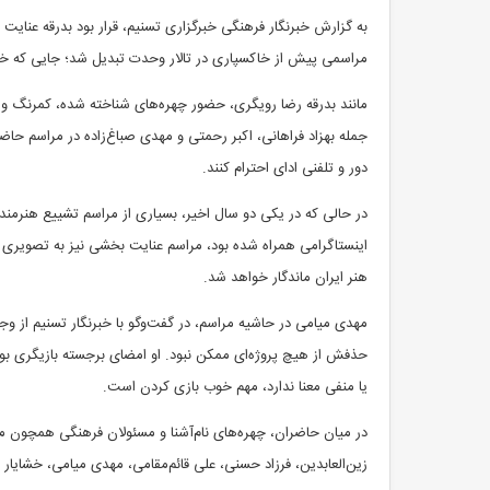
به گزارش خبرنگار فرهنگی خبرگزاری تسنیم، قرار بود بدرقه عنایت 
مراسمی پیش از خاکسپاری در تالار وحدت تبدیل شد؛ جایی که خا
مانند بدرقه رضا رویگری، حضور چهره‌های شناخته شده، کمرنگ و 
جمله بهزاد فراهانی، اکبر رحمتی و مهدی صباغ‌زاده در مراسم حاض
دور و تلفنی ادای احترام کنند.
در حالی که در یکی دو سال اخیر، بسیاری از مراسم تشییع هنرمند
اینستاگرامی همراه شده بود، مراسم عنایت بخشی نیز به تصویری از
هنر ایران ماندگار خواهد شد.
مهدی میامی در حاشیه مراسم، در گفت‌وگو با خبرنگار تسنیم از و
حذفش از هیچ پروژه‌ای ممکن نبود. او امضای برجسته بازیگری بود
یا منفی معنا ندارد، مهم خوب بازی کردن است.
در میان حاضران، چهره‌های نام‌آشنا و مسئولان فرهنگی همچون من
زین‌العابدین، فرزاد حسنی، علی قائم‌مقامی، مهدی میامی، خشایا