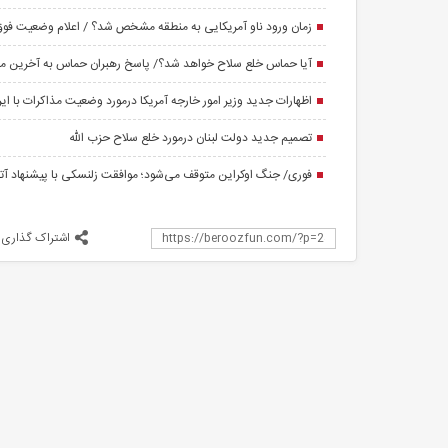
زمان ورود ناو آمریکایی به منطقه مشخص شد؟ / اعلام وضعیت فوق 
آیا حماس خلع سلاح خواهد شد؟/ پاسخ رهبران حماس به آخرین م
اظهارات جدید وزیر امور خارجه آمریکا درمورد وضعیت مذاکرات با ایر
تصمیم جدید دولت لبنان درمورد خلع سلاح حزب الله
فوری/ جنگ اوکراین متوقف می‌شود؛ موافقت زلنسکی با پیشنهاد‌ 
اشتراک گذاری
ین (ع) را با طلا ساخت
زمان ورود ناو آمریکایی به منطقه مشخص شد؟ / اعلام
آیا حماس خلع سل
جا تأمین شد؟
وضعیت فوق العاده
به 