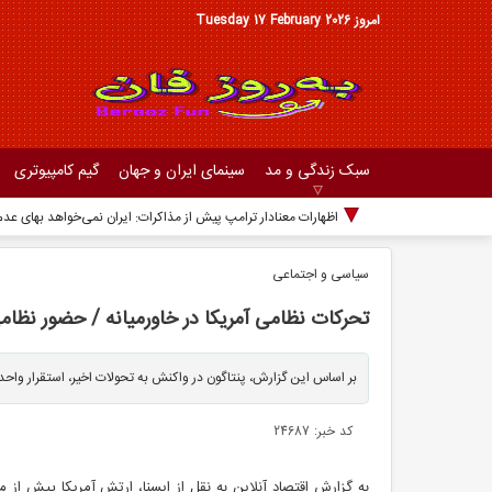
امروز Tuesday 17 February 2026
سبک زندگی و مد
سینمای ایران و جهان
گیم کامپیوتری
اظهارات معنادار ترامپ پیش از مذاکرات: ایران نمی‌خواهد بهای عدم
سیاسی و اجتماعی
تحرکات نظامی آمریکا در خاورمیانه / حضور نظا
بر اساس این گزارش، پنتاگون در واکنش به تحولات اخیر، استقرار واحد
کد خبر: 24687
به گزارش اقتصاد آنلاین به نقل از ایسنا، ارتش آمریکا پیش از مذ