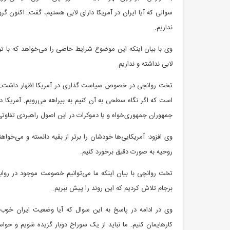
سوالی که آیا ایران در آمریکا دارای لابی هستیم، گفت: اکنون گرو
نداریم.
وی با بیان اینکه این موضوع شرایط خاصی را می‌خواهد که با توجه 
لابی نداشته و نداریم.
تخت روانچی در خصوص سیاست گذاری در آمریکا اظهار داشت: ن
است که اگر نگاه سطحی به آن کنیم به بیراهه می‌رویم. آمریکا
جمهوران جمهوری‌خواه و یا دموکرات در این اصول راهبردی تفاوتی
وی افزود: آمریکایی‌ها خودشان را برتر از بقیه دانسته و می‌خواه
روحیه به صورت دقیق برخورد کنیم.
تخت روانچی با بیان اینکه ما می‌توانیم خصومت موجود در رواب
برجام تلاش کردیم که این روند را پیش ببریم.
وی در ادامه در پاسخ به این سوال که آیا وضعیت ایران خوب
کارهایمان کنیم. ما نباید از یک سوراخ دوبار گزیده شویم و حواس