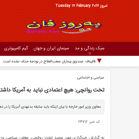
امروز Tuesday 17 February 2026
سبک زندگی و مد
سینمای ایران و جهان
گیم کامپیوتری
جدول
سیاسی و اجتماعی
تخت روانچی: هیچ اعتمادی نباید به آمریکا داشت
معاون وزیر امور خارجه با بیان اینکه باید سابقه بدعهدی آمریکا را 
کد خبر: 24712
به گزارش خبرگزاری مهر، مجید تخت روانچی، معاون سیاسی وزیر 