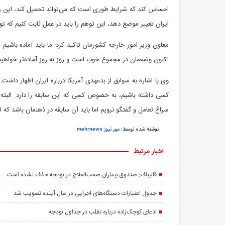
احساس کند که شرایط طوری است که می‌تواند تحمیل کند، این را ب
ایران تغییر موضع دهد، این توهم را باید در عمل ثابت کنیم که
معاون وزیر امور خارجه کشورمان تاکید کرد: ما باید آماده باشیم
اکنون وضعمان در مجموع خوب است و روز به روز آماده‌تر خواهیم
وی با اشاره به سوابق از بدعهدی آمریکا درباره ایران اظهار دا
کسی داشته باشیم، به خصوص کسی که این سابقه را دارد. البته ای
سراغ تعامل و گفتگو نرویم اما باید آن سابقه در ذهنمان باشد که ا
نوشته شده توسط:
مهر نیوز mehrnews
اخبار مرتبط
قالیباف: صندوق بیماران صعب‌العلاج در بودجه حذف نشده است
جدول اعتبارات دستگاه‌های اجرایی در سال آینده تصویب شد
ادعای کوچک‌زاده درباره تقلب در جداول بودجه