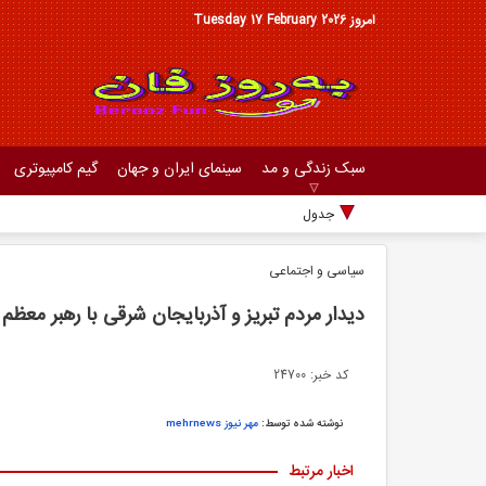
امروز Tuesday 17 February 2026
سبک زندگی و مد
سینمای ایران و جهان
گیم کامپیوتری
جدول مصارف است
سیاسی و اجتماعی
دیدار مردم تبریز و آذربایجان شرقی با رهبر معظم 
کد خبر: 24700
نوشته شده توسط:
مهر نیوز mehrnews
اخبار مرتبط