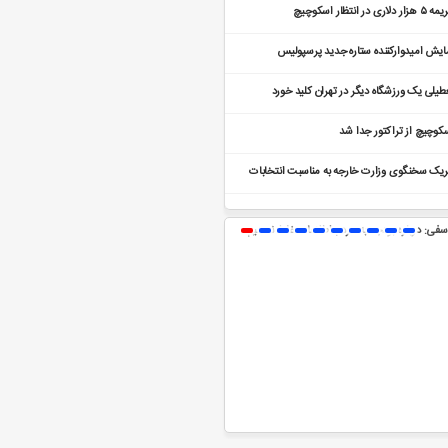
زار دلاری در انتظار اسکوچیچ
ایش امیدوارکننده ستاره جدید پرسپولیس
طیلی یک ورزشگاه دیگر در تهران کلید خورد
کوچیچ از تراکتور جدا شد
ریک سخنگوی وزارت خارجه به مناسبت انتخابات
رلمانی در بنگلادش
سفی: درباره بودجه به مردم اطلاعات غلط ندهیم
جدول مصارف استانی بودجه ۱۴۰۵ تصویب شد