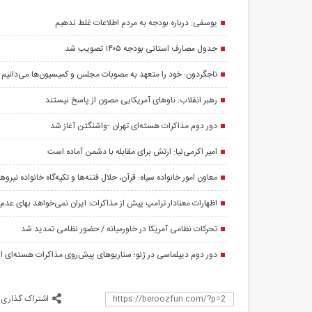
یوسفی: درباره بودجه به مردم اطلاعات غلط ندهیم
جدول مصارف استانی بودجه ۱۴۰۵ تصویب شد
تاجگردون: خود را متعهد به مصوبات مجلس و کمیسیون‌ها می‌دانیم
رهبر انقلاب: ناوهای آمریکایی مصون از پاسخ نیستند
دور دوم مذاکرات هسته‌ای تهران -واشنگتن آغاز شد
امیر اکرمی‌نیا: ارتش برای مقابله با دشمن آماده است
معاون امور خانواده سپاه: قرآن، حلال فتنه‌ها و تکیه‌گاه خانواده نیروه
اظهارات معنادار ترامپ پیش از مذاکرات: ایران نمی‌خواهد بهای عدم 
تحرکات نظامی آمریکا در خاورمیانه / حضور نظامی تمدید شد
دور دوم دیپلماسی در ژنو؛ سناریوهای پیش‌روی مذاکرات هسته‌ای ایر
اشتراک گذاری