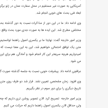
آمریکایی به صورت غیر مستقیم در محل سفارت عمان در ژنو برگزار 
ابعاد فنی بحث های خوبی انجام شد.
وی ادامه داد: ما در این دور از مذاکرات نسبت به دور گذشته
مختلفی مطرح شد. این ایده ها به صورت جدی مورد بحث واقع 
وزیر امور خارجه گفت: نهایتا ما بر یکسری اصول راهنما توانست
متن یک توافق احتمالی خواهیم شد، این به این معنا نیست که 
امیدواریم هرچه سریعتر این کار انجام شود و آمادگی هم برای این 
می شود.
عراقچی ادامه داد: پیشرفت خوبی نسبت به جلسه گذشته صورت گ
وی افزود: زمان مشخصی تعیین نشد. قرار شد دو طرف روی متن ه
تاریخ دیگری را برای دور سوم در نظر بگیریم.
وزیر امور خارجه تصریح کرد: الان تصویر روشن تری داریم که چه
ولی حداقل الان یکسری اصول راهنما داریم که حرکت می کنیم.