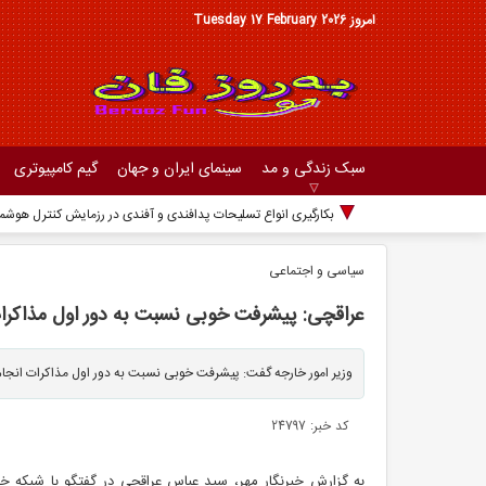
امروز Tuesday 17 February 2026
سبک زندگی و مد
سینمای ایران و جهان
گیم کامپیوتری
بکارگیری انواع تسلیحات پدافندی و آفندی در رزمایش کنترل هوشمن
سیاسی و اجتماعی
عراقچی: پیشرفت خوبی نسبت به دور اول مذاکر
وزیر امور خارجه گفت: پیشرفت خوبی نسبت به دور اول مذاکرات انج
کد خبر: 24797
به گزارش خبرنگار مهر، سید عباس عراقچی در گفتگو با شبکه خبر