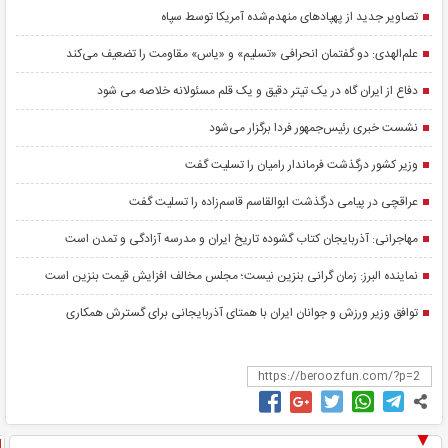
تصاویر جدید از پهپادهای منهدم‌شده آمریکا توسط سپاه
علم‌الهدی: دو گفتمان انحرافی «تسلیم» و «یاس» مقاومت را تضعیف می‌کند
دفاع از ایران گاه در یک تیتر دقیق و یک قلم مسئولانه خلاصه می شود
نشست خبری رئیس‌جمهور فردا برگزار می‌شود
وزیر کشور درگذشت فرماندار رامیان را تسلیت گفت
عراقچی در پیامی درگذشت ابوالقاسم قاسم‌زاده را تسلیت گفت
مهاجرانی: آذربایجان کتاب گشوده تاریخ ایران و مدرسه آزادگی و تمدن است
نماینده البرز: زمان گرانی بنزین نیست؛ مجلس مخالف افزایش قیمت بنزین است
توافق وزیر ورزش و جوانان ایران با همتای آذربایجانی برای گسترش همکاری