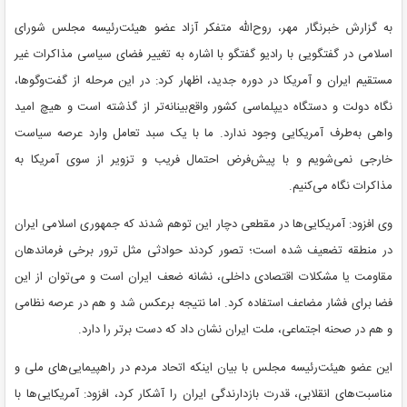
به گزارش خبرنگار مهر، روح‌الله متفکر آزاد عضو هیئت‌رئیسه مجلس شورای
اسلامی در گفتگویی با رادیو گفتگو با اشاره به تغییر فضای سیاسی مذاکرات غیر
مستقیم ایران و آمریکا در دوره جدید، اظهار کرد: در این مرحله از گفت‌وگوها،
نگاه دولت و دستگاه دیپلماسی کشور واقع‌بینانه‌تر از گذشته است و هیچ امید
واهی به‌طرف آمریکایی وجود ندارد. ما با یک سبد تعامل وارد عرصه سیاست
خارجی نمی‌شویم و با پیش‌فرض احتمال فریب و تزویر از سوی آمریکا به
مذاکرات نگاه می‌کنیم.
وی افزود: آمریکایی‌ها در مقطعی دچار این توهم شدند که جمهوری اسلامی ایران
در منطقه تضعیف شده است؛ تصور کردند حوادثی مثل ترور برخی فرماندهان
مقاومت یا مشکلات اقتصادی داخلی، نشانه ضعف ایران است و می‌توان از این
فضا برای فشار مضاعف استفاده کرد. اما نتیجه برعکس شد و هم در عرصه نظامی
و هم در صحنه اجتماعی، ملت ایران نشان داد که دست برتر را دارد.
این عضو هیئت‌رئیسه مجلس با بیان اینکه اتحاد مردم در راهپیمایی‌های ملی و
مناسبت‌های انقلابی، قدرت بازدارندگی ایران را آشکار کرد، افزود: آمریکایی‌ها با