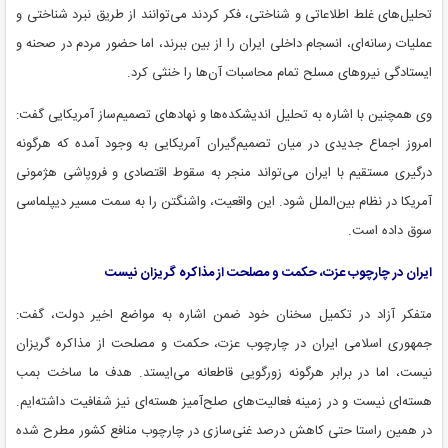
تحلیل‌های غلط اطلاعاتی و شناختی، فکر کردند می‌توانند از طریق نبرد شناختی و
عملیات رسانه‌ای، انسجام داخلی ایران را از بین ببرند، اما حضور مردم در صحنه و
ایستادگی نیروهای مسلح تمام محاسبات آن‌ها را خنثی کرد.
وی همچنین با اشاره به تحلیل اندیشکده‌ها و نهادهای تصمیم‌ساز آمریکایی گفت:
امروز اجماع جدیدی در میان تصمیم‌گیران آمریکایی به وجود آمده که هرگونه
درگیری مستقیم با ایران می‌تواند منجر به سقوط اقتصادی و فروپاشی هژمونی
آمریکا در نظام بین‌الملل شود. این واقعیت، واشنگتن را به سمت مسیر دیپلماسی
سوق داده است.
ایران در چارچوب عزت، حکمت و مصلحت از مذاکره گریزان نیست
متفکر آزاد در تکمیل سخنان خود ضمن اشاره به مواضع اخیر دولت، گفت:
جمهوری اسلامی ایران در چارچوب عزت، حکمت و مصلحت از مذاکره گریزان
نیست، اما در برابر هرگونه زورگویی قاطعانه می‌ایستد. هدف ما ساخت بمب
هسته‌ای نیست و در زمینه فعالیت‌های صلح‌آمیز هسته‌ای نیز شفافیت داشته‌ایم.
در همین راستا حتی کاهش درصد غنی‌سازی در چارچوب منافع کشور مطرح شده