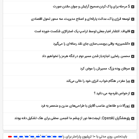
5 مرحله برای پاک کردن صحیح آرایش و جوان ماندن صورت
توسعه انرژی پاک، عدالت یارانه‌ای و اصلاح مدیریت، سه محور تحول اقتصادی
قالیباف: انتشار اخبار جعلی توسط ترامپ یک استراتژی شکست خورده است
«کشمیری»؛ وقتی برچسب‌سازی جای نقد رسانه‌ای را می‌گیرد
محسن رضایی: اجازه باز شدن مسیر دوم در تنگه هرمز را نخواهیم داد
سرطان روده بزرگ مسیرش را عوض کرد
چرا مغز در هنگام خواب، انرژی خود را خالی می‌کند
از خواص نقره چه می دانید ؟
زیورآلات و طلاهای مناسب آقایان با طراحی‌های مدرن و منحصر به فرد
پژوهشگران OpenAI: ایجنت‌ها دور از چشم ما انجمن مخفی برای هک تشکیل داده بودند
بایت‌دنس روی مدلی با ۱۰ تریلیون پارامتر برای رقابت با Mythos آنتروپیک کار می‌کند