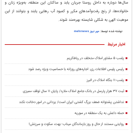
سال‌ها دوباره به داخل روستا جریان یابد و ساکنان این منطقه، به‌ویژه زنان و
خانواده‌ها، از رنج رفت‌وآمدهای مکرر و کمبود آب رهایی یابند و بتوانند از این
موهبت الهی به شکلی شایسته بهره‌مند شوند.
نوشته شده توسط:
مهر نیوز mehrnews
اخبار مرتبط
پلمب ۵ مشاور املاک متخلف در رباط‌کریم
رئیس پلیس اطلاعات ری: اجاره‌های روزانه با حساسیت ویژه رصد شود
پلمب ۱۱ بنگاه املاک در البرز
ثبت ۳۷ هزار پارسل در بانک جامع املاک ملارد/ پایان ۱۱ سال توقف ممیزی
نداشتن پشتوانه ضعف بزرگ کشتی ایران است/ یزدانی در امور دخالت نکند
حمله داعش به یک منطقه در سوریه
روایتی مستند از حال و روز بازماندگان میناب؛ بهت، سکوت و سرزنش!