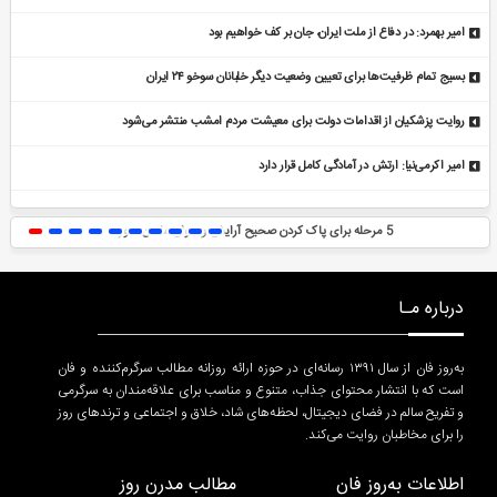
امیر بهمرد: در دفاع از ملت ایران، جان بر کف خواهیم بود
بسیج تمام ظرفیت‌ها برای تعیین وضعیت دیگر خلبانان سوخو ۲۴ ایران
روایت پزشکیان از اقدامات دولت برای معیشت مردم امشب منتشر می‌شود
امیر اکرمی‌نیا: ارتش در آمادگی کامل قرار دارد
5 مرحله برای پاک کردن صحیح آرایش و جوان ماندن صورت
درباره مـا
به‌روز فان از سال ۱۳۹۱ رسانه‌ای در حوزه ارائه روزانه مطالب سرگرم‌کننده و فان
است که با انتشار محتوای جذاب، متنوع و مناسب برای علاقه‌مندان به سرگرمی
و تفریح سالم در فضای دیجیتال، لحظه‌های شاد، خلاق و اجتماعی و ترندهای روز
را برای مخاطبان روایت می‌کند.
اطلاعات به‌روز فان
مطالب مدرن روز