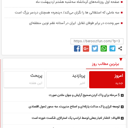
صفحه اول روزنامه‌های کرمانشاه سه‌شنبه هشتم اردیبهشت ماه
سه عاملی که استقلالی ها را نگران می‌کند/ »پنجره» همچنان دردسر بزرگ است
سپر وحدت در برابر طوفان تقابل: ایران در آستانه نظم نوین منطقه‌ای
برترین مطالب روز
امروز
پربازدید
پربحث
جدید
اخیر
این هفته
5 مرحله برای پاک کردن صحیح آرایش و جوان ماندن صورت
توسعه انرژی پاک، عدالت یارانه‌ای و اصلاح مدیریت، سه محور تحول اقتصادی
قالیباف: انتشار اخبار جعلی توسط ترامپ یک استراتژی شکست خورده است