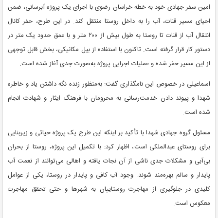
امین سفر جهادی خود به خطه خراسان رضوی با اجرای یک پروژه آبرسانی، ضمن
احیای مسیر قنات، آب را به داخل روستا منتقل کند. در این طرح، حفر کانال
انتقال آب از قنات تا روستا به طول بیش از ۲۰۰ متر و با عمق حدود یک متر در
دستور کار قرار گرفته است. تاکنون با استفاده از بیل مکانیکی، بخش قابل توجهی
از این مسیر حفر شده و عملیات اجرایی پروژه به‌صورت جدی آغاز شده است.
اسماعیلی در خصوص این نامگذاری گفت: به‌منظور زنده نگه داشتن یاد و خاطره
شهدا و پیوند دادن خدمت‌رسانی به محرومان با فرهنگ ایثار و شهادت انجام
شده است.
مسئول گروه جهادی شهدا با تأکید بر اینکه این طرح یک پروژه حیاتی و زیربنایی
برای روستای عبدالملکی است، اظهار کرد: با تکمیل این پروژه، روستا از بحران
بی‌آبی و مشکلات جدی ناشی از آن نجات یافته و اهالی می‌توانند از نعمت آب
پایدار و سالم بهره‌مند شوند. وجود آب کافی و پایدار در روستا، یکی از عوامل
کلیدی در جلوگیری از مهاجرت روستاییان به شهرها و حتی تحقق مهاجرت
معکوس است.