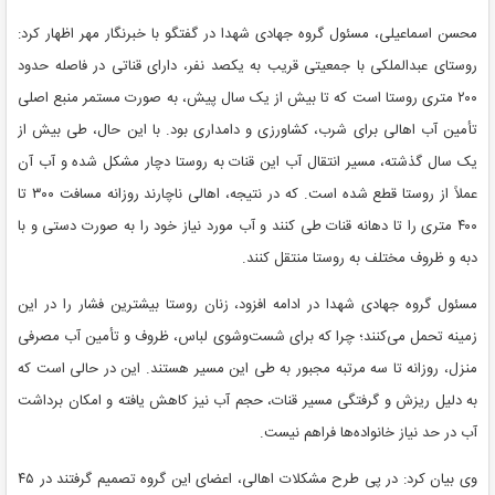
محسن اسماعیلی، مسئول گروه جهادی شهدا در گفتگو با خبرنگار مهر اظهار کرد:
روستای عبدالملکی با جمعیتی قریب به یکصد نفر، دارای قناتی در فاصله حدود
۲۰۰ متری روستا است که تا بیش از یک سال پیش، به صورت مستمر منبع اصلی
تأمین آب اهالی برای شرب، کشاورزی و دامداری بود. با این حال، طی بیش از
یک سال گذشته، مسیر انتقال آب این قنات به روستا دچار مشکل شده و آب آن
عملاً از روستا قطع شده است. که در نتیجه، اهالی ناچارند روزانه مسافت ۳۰۰ تا
۴۰۰ متری را تا دهانه قنات طی کنند و آب مورد نیاز خود را به صورت دستی و با
دبه و ظروف مختلف به روستا منتقل کنند.
مسئول گروه جهادی شهدا در ادامه افزود، زنان روستا بیشترین فشار را در این
زمینه تحمل می‌کنند؛ چرا که برای شست‌وشوی لباس، ظروف و تأمین آب مصرفی
منزل، روزانه تا سه مرتبه مجبور به طی این مسیر هستند. این در حالی است که
به دلیل ریزش و گرفتگی مسیر قنات، حجم آب نیز کاهش یافته و امکان برداشت
آب در حد نیاز خانواده‌ها فراهم نیست.
وی بیان کرد: در پی طرح مشکلات اهالی، اعضای این گروه تصمیم گرفتند در ۴۵