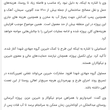
وی با اشاره به اینکه، به دلیل نبود راه مناسب و فاصله زیاد تا روستا، هزینه‌های
حمل و نقل مصالح ساختمانی از جمله بیش از ۱۲۰۰ عدد گلویی، سیمان، آهک و
همچنین پمپ کف‌کش جهت پمپاژ آب به مخزن و همچنین هزینه های جاری
این پروژه در این منطقه‌ بیش از حد معمول است. همین موضوع موجب افزایش
هزینه‌های کلی پروژه شده و ادامه عملیات اجرایی را با چالش‌هایی مواجه خواهد
کرد.
اسماعیلی با اشاره به اینکه این طرح با کمک خیرین گروه جهادی شهدا آغاز شده،
تأکید کرد: برای تکمیل پروژه، همچنان نیازمند حمایت‌های مالی و معنوی خیرین
و نیکوکاران هستند.
مسئول گروه جهادی شهدا افزود: مشارکت خیرین می‌تواند نقشی تعیین‌کننده در
تسریع روند اجرای طرح و بهره‌برداری هرچه سریع‌تر اهالی روستا از این نعمت
الهی داشته باشد.
وی گفت: امیدواریم با همراهی مردم نیکوکار و خیرین عزیز، پروژه آبرسانی
روستای عبدالملکی در کوتاه‌ترین زمان ممکن به سرانجام برسد تا آب قنات پس از