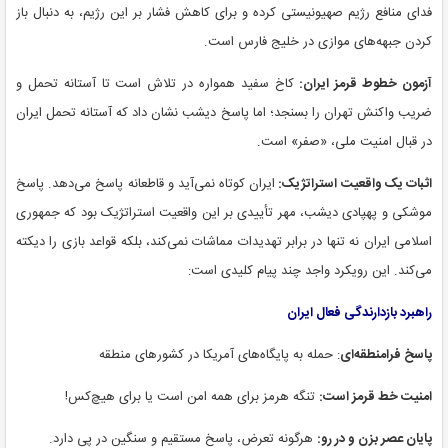
فدای منافع رژیم صهیونیستی کرده و برای کاهش فشار بر این رژیم، به دنبال باز
کردن جبهه‌های موازی در خلیج فارس است.
آزمون خطوط قرمز ایران:
کاخ سفید همواره در تلاش است تا آستانه تحمل و
ضریب واکنش تهران را بسنجد؛ اما پاسخ دیشب نشان داد که آستانه تحمل ایران
در قبال امنیت ملی، «صفر» است.
اثبات یک واقعیت استراتژیک:
ایران کوتاه نمی‌آید و قاطعانه پاسخ می‌دهد. پاسخ
موشکی و پهپادی دیشب، مهر تأییدی بر این واقعیت استراتژیک بود که جمهوری
اسلامی ایران نه تنها در برابر تهدیدات مماشات نمی‌کند، بلکه قواعد بازی را دیکته
می‌کند. این رویکرد واجد چند پیام کلیدی است:
راهبرد بازدارندگی فعال ایران
پاسخ فرامنطقه‌ای
: حمله به پایگاه‌های آمریکا در کشورهای منطقه
امنیت خط قرمز است:
تنگه هرمز برای همه امن است یا برای هیچ‌کس!
پایان عصر بزن و در رو:
هرگونه تعرض، پاسخ مستقیم و سنگین در پی دارد.