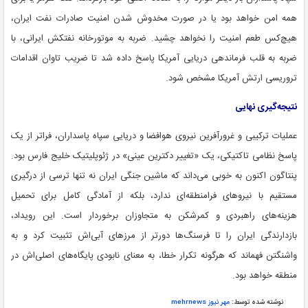
همه امن خواهد بود یا در صورت مخدوش شدن امنیت صادرات نفت ایران،
هیچ‌کس طعم امنیت را نخواهد چشید. ضربه به موتورخانه نفتکش ایرانی، با
ضربه به قلب فرماندهی دریایی آمریکا پاسخ داده شد تا ضریب تاوان اقدامات
تروریسی ارتش آمریکا مشخص شود.
نتیجه‌گیری نهایی
عملیات ترکیبی و غرورآفرین نیروی هوافضا و دریایی سپاه پاسداران، فراتر از یک
پاسخ نظامی تاکتیکی، یک «تغییر دکترین عینی» در ژئوپلیتیک خلیج فارس بود.
پنتاگون اکنون به خوبی می‌داند که ماشین جنگی ایران نه تنها ترسی از درگیری
مستقیم با نیروهای فرامنطقه‌ای ندارد، بلکه از آمادگی کامل برای تحمیل
هزینه‌های راهبردی و کمرشکن به متجاوزان برخوردار است. این رویداد،
بازدارندگی ایران را تا فرسنگ‌ها دورتر از مرزهای آبی‌اش تثبیت کرد و به
واشنگتن فهماند که هرگونه تکرار خطا، به معنای نابودی پایگاه‌های اصلی‌اش در
منطقه خواهد بود.
نوشته شده توسط:
مهر نیوز mehrnews