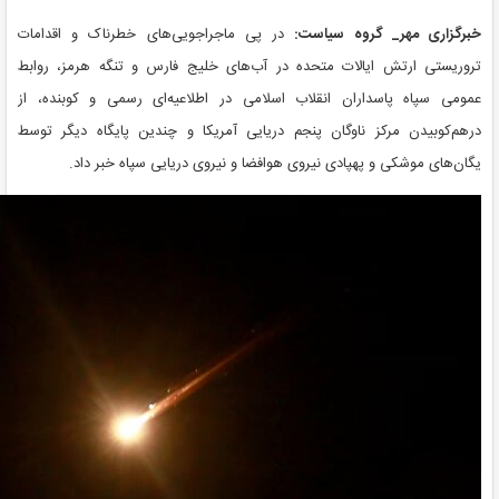
خبرگزاری مهر_ گروه سیاست:
در پی ماجراجویی‌های خطرناک و اقدامات
تروریستی ارتش ایالات متحده در آب‌های خلیج فارس و تنگه هرمز، روابط
عمومی سپاه پاسداران انقلاب اسلامی در اطلاعیه‌ای رسمی و کوبنده، از
درهم‌کوبیدن مرکز ناوگان پنجم دریایی آمریکا و چندین پایگاه دیگر توسط
یگان‌های موشکی و پهپادی نیروی هوافضا و نیروی دریایی سپاه خبر داد.