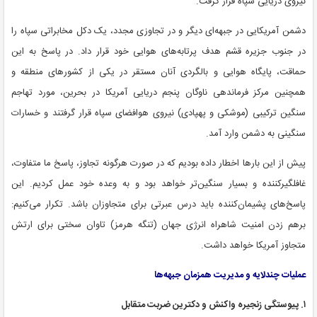
نیروی دریایی سپاه قرار گرفت.
دشمن آمریکایی در جبهه‌ای دیگر و در تجاوزی مجدد، یک دکل مخابراتی سپاه را
در جنوب جزیره قشم هدف پرتابه‌های هوایی خود قرار داد. در پاسخ به این
حماقت، پایگاه هوایی و بالگردی آنان مستقر در یکی از کشورهای منطقه و
همچنین مرکز فرماندهی ناوگان پنجم دریایی آمریکا در بحرین، مورد تهاجم
سنگین ترکیبی (موشکی و پهپادی) نیروی هوافضای سپاه قرار گرفتند و خسارات
سنگینی به دشمن وارد آمد.
پیش از این بارها اخطار داده بودیم که در صورت هرگونه تجاوز، پاسخ ما متفاوت،
غافلگیرکننده و بسیار سنگین‌تر خواهد بود و به وعده خود عمل کردیم. این
پاسخ‌های پشیمان‌کننده باید درس عبرتی برای متجاوزان باشد. تکرار می‌کنیم:
برهم زدن امنیت شاهراه انرژی جهان (تنگه هرمز) تاوان سختی برای ارتش
متجاوز آمریکا خواهد داشت.
عملیات چندلایه و مدیریت همزمان جبهه‌ها
۱. پیوستگی زنجیره واکنش و دکترین ضربت متقابل