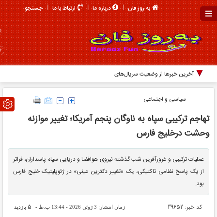
جستجو
به روز فان
درباره ما
ارتباط با ما
آخرین خبرها از وضعیت سریال‌های پایتخت 8 و ز
سیاسی و اجتماعی
تهاجم ترکیبی سپاه به ناوگان پنجم آمریکا؛ تغییر موازنه
وحشت درخلیج فارس
عملیات ترکیبی و غرورآفرین شب گذشته نیروی هوافضا و دریایی سپاه پاسداران، فراتر
از یک پاسخ نظامی تاکتیکی، یک «تغییر دکترین عینی» در ژئوپلیتیک خلیج فارس
بود.
کد خبر: 39652
5
زمان انتشار: 3 ژوئن 2026 - 13:44 ب.ظ -
بازدید