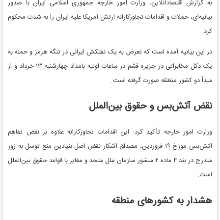
به گزارش اقتصادآنلاین، وزارت امور خارجه جمهوری اسلامی ایران با صدور
بیانیه‌ای، حملات و اقدامات تجاوزکارانه ارتش آمریکا علیه ایران را به شدت محکوم
کرد.
در این بیانیه آمده است که تعرض به یک نفتکش ایرانی در تنگه هرمز و حمله به
یک دکل مخابراتی در جزیره قشم در ساعات اولیه بامداد چهارشنبه ۱۳ خرداد و از
مبدأ دو کشور منطقه صورت گرفته است.
نقض آتش‌بس و حقوق بین‌الملل
وزارت امور خارجه تأکید کرد: این اقدامات تجاوزکارانه علاوه بر نقض تفاهم
آتش‌بس مورخ ۱۹ فروردین، مصداق آشکار نقض اصل بنیادین منع توسل به زور
مندرج در بند ۴ ماده ۲ منشور سازمان ملل متحد و مغایر با قواعد حقوق بین‌الملل
است.
هشدار به کشورهای منطقه