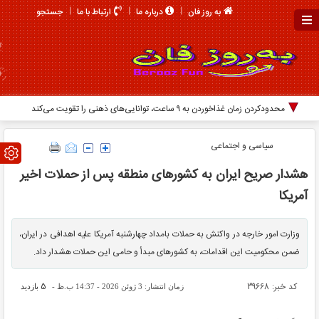
جستجو
به روز فان
درباره ما
ارتباط با ما
سیاسی و اجتماعی
هشدار صریح ایران به کشورهای منطقه پس از حملات اخیر
آمریکا
وزارت امور خارجه در واکنش به حملات بامداد چهارشنبه آمریکا علیه اهدافی در ایران،
ضمن محکومیت این اقدامات، به کشورهای مبدأ و حامی این حملات هشدار داد.
کد خبر: 39668
5
زمان انتشار: 3 ژوئن 2026 - 14:37 ب.ظ -
بازدید