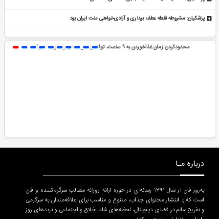
پزشکیان: مشروطه نقطه عطف بیداری و آزادی‌خواهی ملت ایران بود
محدودکردن زمان غذاخوردن به ۹ ساعت، توانایی‌های ذهنی را تقویت می‌کند
درباره مـا
به‌روز فان از سال ۱۳۹۱ رسانه‌ای در حوزه ارائه روزانه مطالب سرگرم‌کننده و فان
است که با انتشار محتوای جذاب، متنوع و مناسب برای علاقه‌مندان به سرگرمی
و تفریح سالم در فضای دیجیتال، لحظه‌های شاد، خلاق و اجتماعی و ترندهای روز