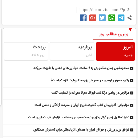
برترین مطالب روز
امروز
پربازدید
پربحث
جدید
اخیر
این هفته
محدودکردن زمان غذاخوردن به ۹ ساعت، توانایی‌های ذهنی را تقویت می‌کند
رادیو محرم و اربعین در عصر هزاران صدا؛ روایت تازه کجاست؟
عراقچی در پیامی درگذشت ابوالقاسم قاسم‌زاده را تسلیت گفت
مهاجرانی: آذربایجان کتاب گشوده تاریخ ایران و مدرسه آزادگی و تمدن است
نماینده البرز: زمان گرانی بنزین نیست؛ مجلس مخالف افزایش قیمت بنزین است
توافق وزیر ورزش و جوانان ایران با همتای آذربایجانی برای گسترش همکاری