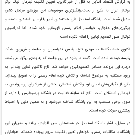
به گزارش اقتصاد آنلاین به نقل از خبرآنلاین، تعیین تکلیف قهرمان لیگ برتر
فوتبال ایران به یکی از بحث‌برانگیزترین موضوعات این روزهای فوتبال کشور
تبدیل شده است. باشگاه استقلال طی هفته‌های اخیر با ارسال نامه‌های متعدد و
پیگیری‌های حقوقی، خواستار اعلام رسمی قهرمانی خود شده، اما فدراسیون
فوتبال هنوز تصمیم نهایی را اعلام نکرده است.
اکنون همه نگاه‌ها به مهدی تاج، رئیس فدراسیون، و جلسه پیش‌روی هیأت
رئیسه دوخته شده است. گفته می‌شود در این جلسه که به زودی برگزار می‌شود،
درباره این پرونده حساس تصمیم‌گیری خواهد شد. تاج تاکنون تمایل چندانی به
ورود مستقیم به موضوع نداشته و تلاش کرده اعلام رسمی را به تعویق بیندازد.
یکی از نگرانی‌های اصلی او، واکنش احتمالی بخشی از هواداران پرسپولیس به
قهرمانی استقلال است. تاج که سابقه فعالیت در باشگاه پرسپولیس را دارد، از
سوی برخی منتسب به این باشگاه شناخته می‌شود و به همین دلیل با احتیاط
بیشتری حرکت کرده است.
در مقابل، فشار باشگاه استقلال در هفته‌های اخیر افزایش یافته و مدیران این
باشگاه با مکاتبات رسمی، خواهان تعیین تکلیف سریع پرونده شده‌اند. هواداران