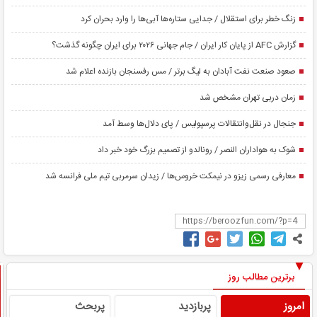
زنگ خطر برای استقلال / جدایی ستاره‌ها آبی‌ها را وارد بحران کرد
گزارش AFC از پایان کار ایران / جام جهانی ۲۰۲۶ برای ایران چگونه گذشت؟
صعود صنعت نفت آبادان به لیگ برتر / مس رفسنجان بازنده اعلام شد
زمان دربی تهران مشخص شد
جنجال در نقل‌وانتقالات پرسپولیس / پای دلال‌ها وسط آمد
شوک به هواداران النصر / رونالدو از تصمیم بزرگ خود خبر داد
معارفی رسمی زیزو در نیمکت خروس‌ها / زیدان سرمربی تیم ملی فرانسه شد
برترین مطالب روز
امروز
پربازدید
پربحث