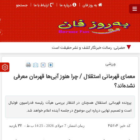
جستجو
به روز فان
درباره ما
ارتباط با ما
حضرتی: رسالت خبرنگار کشف و نشر حقیقت است
ورزشی
معمای قهرمانی استقلال / چرا هنوز آبی‌ها قهرمان معرفی
نشده‌اند؟
پرونده قهرمانی استقلال همچنان در انتظار بررسی هیأت رئیسه فدراسیون فوتبال
است و تصمیم نهایی درباره این موضوع در جلسه آینده اعلام خواهد شد.
کد خبر: 45204
32
زمان انتشار: 7 جولای 2026 - 14:25 ب.ظ -
بازدید