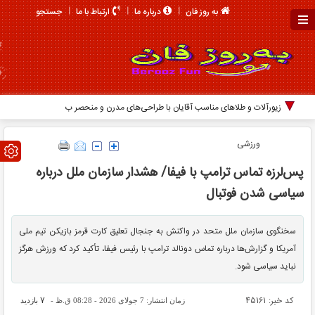
جستجو
به روز فان
درباره ما
ارتباط با ما
زیورآلات و طلاهای مناسب آقایان با طراحی‌های مدرن و منحصر به فرد
ورزشی
پس‌لرزه تماس ترامپ با فیفا/ هشدار سازمان ملل درباره
سیاسی شدن فوتبال
سخنگوی سازمان ملل متحد در واکنش به جنجال تعلیق کارت قرمز بازیکن تیم ملی
آمریکا و گزارش‌ها درباره تماس دونالد ترامپ با رئیس فیفا، تأکید کرد که ورزش هرگز
نباید سیاسی شود.
کد خبر: 45161
7
زمان انتشار: 7 جولای 2026 - 08:28 ق.ظ -
بازدید