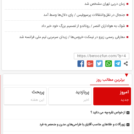
زمان دربی تهران مشخص شد
جنجال در نقل‌وانتقالات پرسپولیس / پای دلال‌ها وسط آمد
شوک به هواداران النصر / رونالدو از تصمیم بزرگ خود خبر داد
معارفی رسمی زیزو در نیمکت خروس‌ها / زیدان سرمربی تیم ملی فرانسه شد
برترین مطالب روز
امروز
پربازدید
پربحث
جدید
اخیر
این هفته
از خواص نقره چه می دانید ؟
زیورآلات و طلاهای مناسب آقایان با طراحی‌های مدرن و منحصر به فرد