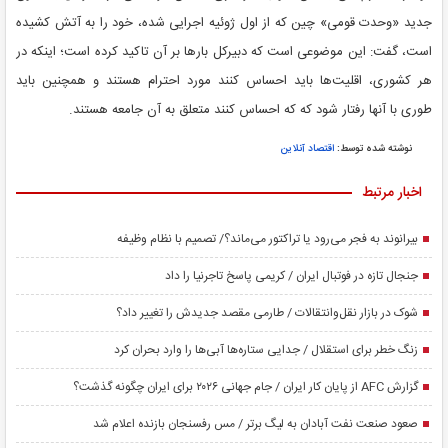
جدید «وحدت قومی» چین که از اول ژوئیه اجرایی شده، خود را به آتش کشیده
است، گفت: این موضوعی است که دبیرکل بار‌ها بر آن تاکید کرده است؛ اینکه در
هر کشوری، اقلیت‌ها باید احساس کنند مورد احترام هستند و همچنین باید
طوری با آنها رفتار شود که که احساس کنند متعلق به آن جامعه هستند.
نوشته شده توسط:
اقتصاد آنلاین
اخبار مرتبط
بیرانوند به فجر می‌رود یا تراکتور می‌ماند؟/ تصمیم با نظام وظیفه
جنجال تازه در فوتبال ایران / کریمی پاسخ تاجرنیا را داد
شوک در بازار نقل‌وانتقالات / طارمی مقصد جدیدش را تغییر داد؟
زنگ خطر برای استقلال / جدایی ستاره‌ها آبی‌ها را وارد بحران کرد
گزارش AFC از پایان کار ایران / جام جهانی ۲۰۲۶ برای ایران چگونه گذشت؟
صعود صنعت نفت آبادان به لیگ برتر / مس رفسنجان بازنده اعلام شد