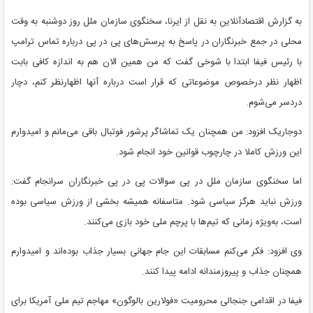
به گزارش اقتصادآنلاین به نقل از ایرنا، سخنگوی سازمان ملل روز دوشنبه به وقت
محلی در جمع خبرنگاران در پاسخ به پرسش‌های پی در پی درباره تماس ترامپ
با رئیس فیفا ابتدا با شوخی گفت که من همین الان هم به اندازه کافی بابت
اظهار نظر درخصوص موضوعاتی که قرار است درباره آنها اظهارنظر کنم، دچار
دردسر می‌شوم.
دوجاریک افزود: من همچنان یک تماشاگر پرشور فوتبال باقی می‌مانم و امیدوارم
این ورزش کاملا در چارچوب قوانین خود انجام شود.
اما سخنگوی سازمان ملل در پی سوالات پی در پی خبرنگاران سرانجام گفت:
ورزش نباید هرگز سیاسی شود. متاسفانه همیشه بخشی از ورزش سیاسی بوده
است، به‌ویژه زمانی که تیم‌ها با پرچم ملی خود بازی می‌کنند.
وی افزود: فکر می‌کنم مسابقات این جام جهانی بسیار جذاب بوده‌اند و امیدوارم
همچنان جذاب و پیروزمندانه ادامه پیدا کنند.
فیفا در اقدامی جنجالی محرومیت «فولارین بالوگون» مهاجم تیم ملی آمریکا برای