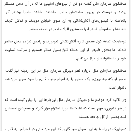
سخنگوی سازمان ملل گفت: دو تن از نیرو‌های امنیتی ما که در آن محل مستقر
بودند و درست در بیرون ساختمان حضور داشتند، شاهد ماجرا بودند. آنها
بلافاصله با کپسول‌های آتش‌نشانی به آن سوی خیابان دویدند و تلاش کردند
شعله‌ها را خاموش کنند. آنها نخستین افراد حاضر در صحنه بودند.
دوجاریک اضافه کرد: سپس اداره آتش‌نشانی نیویورک و پلیس نیز در محل حاضر
شدند. ما به‌طور طبیعی از این حادثه تلخ بسیار متاثر هستیم و مراتب تسلیت
خود را به خانواده او ابراز می‌کنیم.
سخنگوی سازمان ملل درباره نظر دبیرکل سازمان ملل در این زمینه نیز گفت:
تصور این‌که چه چیزی یک انسان را به انجام چنین کاری با خود سوق می‌دهد،
دشوار است.
وی تاکید کرد: موضع ما و دبیرکل سازمان ملل نیز بار‌ها این را بیان کرده است که
در هر کشوری، مهم است که اقلیت‌ها مورد احترام قرار گیرند و همچنین احساس
کنند بخشی از کل جامعه هستند.
دوجاریک در پاسخ به این سوال خبرنگاری که این مرد تبتی در اعتراض به قانون