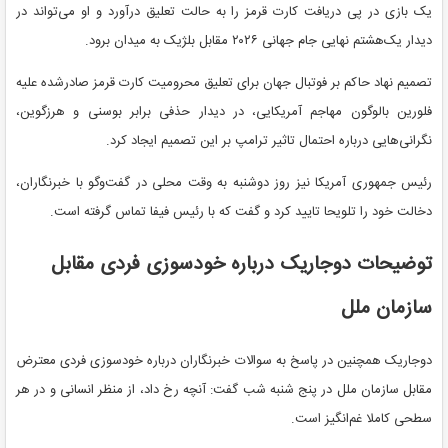
یک بازی در پی دریافت کارت قرمز را به حالت تعلیق درآورد و او می‌تواند در
دیدار یک‌هشتم نهایی جام جهانی ۲۰۲۶ مقابل بلژیک به میدان برود.
تصمیم نهاد حاکم بر فوتبال جهان برای تعلیق محرومیت کارت قرمز صادرشده علیه
فلورین بالوگون مهاجم آمریکایی، در دیدار حذفی برابر بوسنی و هرزگوین،
نگرانی‌هایی درباره احتمال تاثیر ترامپ بر این تصمیم ایجاد کرد.
رئیس جمهوری آمریکا نیز روز دوشنبه به وقت محلی در گفت‌و‌گو با خبرنگاران،
دخالت خود را تلویحا تایید کرد و گفت که با رئیس فیفا تماس گرفته است.
توضیحات دوجاریک درباره خودسوزی فردی مقابل
سازمان ملل
دوجاریک همچنین در پاسخ به سوالات خبرنگاران درباره خودسوزی فردی معترض
مقابل سازمان ملل در پنج شنبه شب گفت: آنچه رخ داد، از منظر انسانی و در هر
سطحی کاملا غم‌انگیز است.