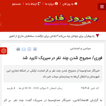
جستجو
به روز فان
درباره ما
ارتباط با ما
رادیوقرآن برای جوانان چه می‌کند؟/تلاش برای بازگشت مخاطبان خارج از کشور
سیاسی و اجتماعی
فوری/ مجروح شدن چند نفر در سیریک تایید شد
خبرنگار صداوسیما از مجروح شدن چند نفر بر اثر اصابت ترکش در اسکله تجاری این
شهرستان و انتقال آن‌ها به بیمارستان میناب خبر داد.
کد خبر: 45305
8
زمان انتشار: 8 جولای 2026 - 08:38 ق.ظ -
بازدید
به گزارش اقتصادآنلاین، خبرنگار صداو‌سیما در سیریک گفت: چند نفر بر اثر