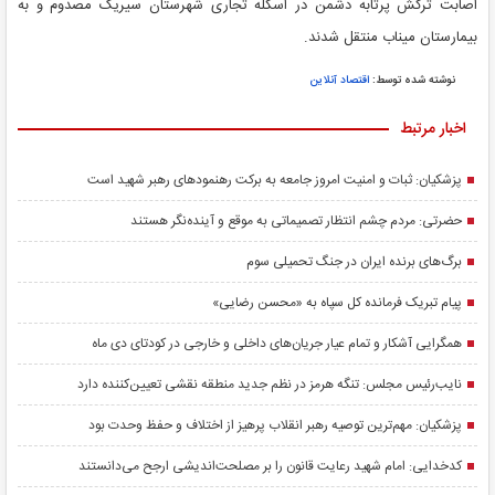
اصابت ترکش پرتابه دشمن در اسکله تجاری شهرستان سیریک مصدوم و به
بیمارستان میناب منتقل شدند.
نوشته شده توسط:
اقتصاد آنلاین
اخبار مرتبط
پزشکیان: ثبات و امنیت امروز جامعه به برکت رهنمودهای رهبر شهید است
حضرتی: مردم چشم‌ انتظار تصمیماتی به‌ موقع و آینده‌نگر هستند
برگ‌های برنده ایران در جنگ تحمیلی سوم
پیام تبریک فرمانده کل سپاه به «محسن رضایی»
همگرایی آشکار و تمام عیار جریان‌های داخلی و خارجی در کودتای دی ماه
نایب‌رئیس مجلس: تنگه هرمز در نظم جدید منطقه نقشی تعیین‌کننده دارد
پزشکیان: مهم‌ترین توصیه رهبر انقلاب پرهیز از اختلاف و حفظ وحدت بود
کدخدایی: امام شهید رعایت قانون را بر مصلحت‌اندیشی ارجح می‌دانستند