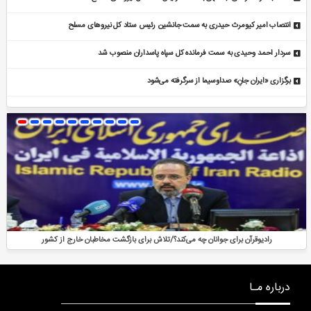
انتصاب امیر کیومرث حیدری به سمت جانشین رئیس ستاد کل نیروهای مسلح
سردار احمد وحیدی به سمت فرمانده کل سپاه پاسداران منصوب شد
برگزاری «ایران جانِ» صداوسیما از سرگرفته می‌شود
رادیوقرآن برای جوانان چه می‌کند؟/تلاش برای بازگشت مخاطبان خارج از کشور
درباره مـا