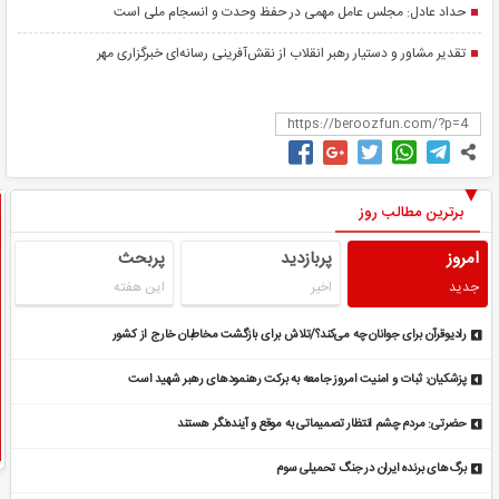
حداد عادل: مجلس عامل مهمی در حفظ وحدت و انسجام ملی است
تقدیر مشاور و دستیار رهبر انقلاب از نقش‌آفرینی رسانه‌ای خبرگزاری مهر
برترین مطالب روز
امروز
پربازدید
پربحث
جدید
اخیر
این هفته
رادیوقرآن برای جوانان چه می‌کند؟/تلاش برای بازگشت مخاطبان خارج از کشور
پزشکیان: ثبات و امنیت امروز جامعه به برکت رهنمودهای رهبر شهید است
حضرتی: مردم چشم‌ انتظار تصمیماتی به‌ موقع و آینده‌نگر هستند
برگ‌های برنده ایران در جنگ تحمیلی سوم