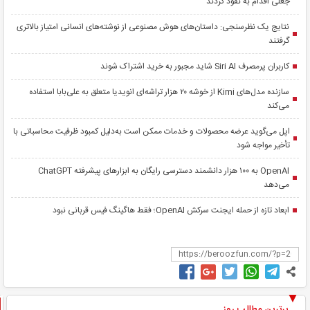
جعلی اقدام به نفوذ کردند
نتایج یک نظرسنجی: داستان‌های هوش مصنوعی از نوشته‌های انسانی امتیاز بالاتری
گرفتند
کاربران پرمصرف Siri AI شاید مجبور به خرید اشتراک شوند
سازنده مدل‌های Kimi از خوشه ۲۰ هزار تراشه‌ای انویدیا متعلق به علی‌بابا استفاده
می‌کند
اپل می‌گوید عرضه محصولات و خدمات ممکن است به‌دلیل کمبود ظرفیت محاسباتی با
تأخیر مواجه شود
OpenAI به ۱۰۰ هزار دانشمند دسترسی رایگان به ابزارهای پیشرفته ChatGPT
می‌دهد
ابعاد تازه از حمله ایجنت سرکش OpenAI؛ فقط هاگینگ فیس قربانی نبود
برترین مطالب روز