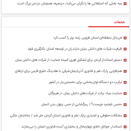
سه عاملی که استقلالی ها را نگران می‌کند/ »پنجره» همچنان دردسر بزرگ است
خدمات
فن‌بازار منطقه‌ای استان قزوین رتبه برتر را کسب کرد
ظرفیت شرکت های دانش بنیان مازندران در توسعه استان بکارگیری شود
دستور استاندار کرمان برای تشکیل فوری کمیته حمایت از شرکت های دانش بنیان
هم‌افزایی پارک علم و فناوری آذربایجان‌شرقی با هلدینگ خلیج فارس برای ارتقای
شرکت‌های نفتی و پتروشیمی
ترکیب دو دستگاه توان‌بخشی برای نخستین‌بار در کشور
حمایت بنیاد برکت از شرکت‌های دانش بنیان در هرمزگان
«حس ششم» چیست؟ / رمزگشایی از حس پنهان بدن انسان
مشکلات حقوقی و اعتباری پارک علم و فناوری استان کرمان حل شد / ساختمان ملکی
نداریم
استاندار: جوانان خلاق چهارمحال و بختیاری آینده فناوری استان را می‌سازند