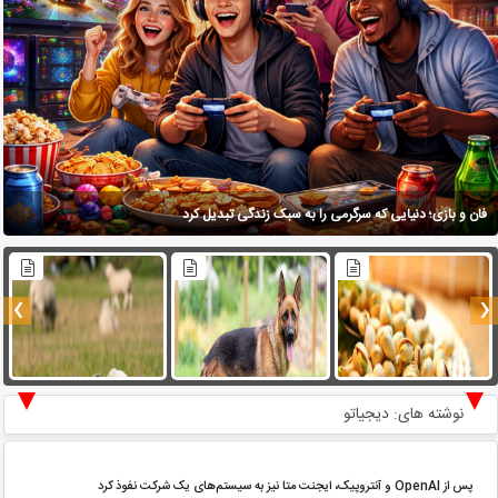
فان و بازی؛ دنیایی که سرگرمی را به سبک زندگی تبدیل کرد
›
‹
نوشته های: دیجیاتو
پس از OpenAI و آنتروپیک، ایجنت متا نیز به سیستم‌های یک شرکت نفوذ کرد