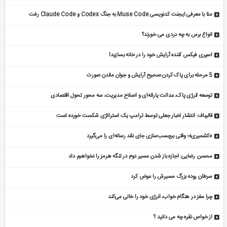
متا با معرفی ایجنت کدنویسی Muse Code به جنگ Codex و Claude Code رفت
انواع برس به چه دردی می خورند؟
اسپری فیکس کننده آرایش خود را در خانه بسازید!
5 مرحله برای پاک کردن صحیح آرایش و جوان ماندن صورت
توسعه انرژی پاک، عدالت یارانه‌ای و اصلاح مدیریت، سه محور تحول اقتصادی
قالیباف: انتشار اخبار جعلی توسط ترامپ یک استراتژی شکست خورده است
«کشمیری»؛ وقتی برچسب‌سازی جای نقد رسانه‌ای را می‌گیرد
محسن رضایی: اجازه باز شدن مسیر دوم در تنگه هرمز را نخواهیم داد
سرطان روده بزرگ مسیرش را عوض کرد
چرا مغز در هنگام خواب، انرژی خود را خالی می‌کند
از خواص نقره چه می دانید ؟