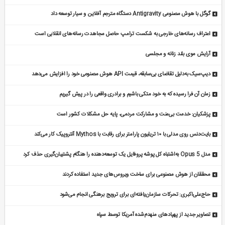
گوگل با هوش مصنوعی Antigravity دستگاه مترجم آفلاین و سیار توسعه داد
اعتراف رسانه‌های خارجی به شکست ترامپ حاصل مجاهدت رسانه‌های انقلابی است
آرایش موی بلند زنانه و مجلسی
دیپ‌سیک به‌دلیل تقاضای بی‌سابقه، قیمت API هوش مصنوعی خود را افزایش می‌دهد
زمان آن فرا رسیده که به خود متکی باشیم و برادری واقعی را در پیش گیریم
پزشکیان: خدمت بی‌منت و مشارکت مردمی، پایه حل مشکلات کشور است
بایت‌دنس روی مدلی با ۱۰ تریلیون پارامتر برای رقابت با Mythos آنتروپیک کار می‌کند
مدل Opus 5 به‌اشتباه کل پوشه پروفایل یک توسعه‌دهنده را هنگام پشتیبان‌گیری حذف کرد
محققان از هوش مصنوعی برای ساخت ویروس‌های جدید استفاده کردند
حاج‌علی‌اکبری: تحرکات سازمان‌یافته‌ای برای ترویج برهنگی انجام می‌شود
تصاویر جدید از پهپادهای منهدم‌شده آمریکا توسط سپاه