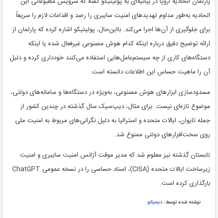
پارلمان اتحادیه اروپا در بیانیه‌ای به پولیتیکو گفته که سرویس مطبوعاتی این
اتحادیه به‌طور مداوم تهدیدهای امنیت سایبری را رصد و اقدامات لازم را سریعاً
برای جلوگیری از آن‌ها اجرا می‌کند. بااین‌حال، پولیتیکو اشاره کرده که پارلمان از
ارائه توضیح دقیق درباره اینکه کدام هوش مصنوعی غیرفعال شده یا اینکه
دستگاه‌های کاری از چه سیستم‌عامل‌هایی استفاده می‌کنند خودداری کرده و دلیل
آن را ماهیت حساس این اطلاعات دانسته است.
مسدودسازی ابزارهای هوش مصنوعی، به‌ویژه در دستگاه‌ها و سامانه‌های دولتی،
موضوع تازه‌ای نیست. برای مثال، دیپ‌سیک سال گذشته در چندین کشور از
جمله تایوان، ایالات متحده و استرالیا به دلیل نگرانی‌های مربوط به امنیت ملی
روی سخت‌افزارهای دولتی ممنوع شد.
تابستان گذشته نیز معلوم شد که مدیر موقت آژانس امنیت سایبری و امنیت
زیرساخت ایالات متحده (CISA)، اسناد حساسی را در نسخه عمومی ChatGPT
بارگذاری کرده است.
نوشته شده توسط:
دیجیاتو