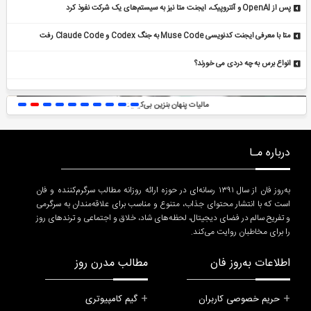
پس از OpenAI و آنتروپیک، ایجنت متا نیز به سیستم‌های یک شرکت نفوذ کرد
متا با معرفی ایجنت کدنویسی Muse Code به جنگ Codex و Claude Code رفت
انواع برس به چه دردی می خورند؟
مالیات پنهان بنزین بی‌کیفیت
مدل
درباره مـا
به‌روز فان از سال ۱۳۹۱ رسانه‌ای در حوزه ارائه روزانه مطالب سرگرم‌کننده و فان
است که با انتشار محتوای جذاب، متنوع و مناسب برای علاقه‌مندان به سرگرمی
و تفریح سالم در فضای دیجیتال، لحظه‌های شاد، خلاق و اجتماعی و ترندهای روز
را برای مخاطبان روایت می‌کند.
اطلاعات به‌روز فان
مطالب مدرن روز
حریم خصوصی کاربران
گیم کامپیوتری