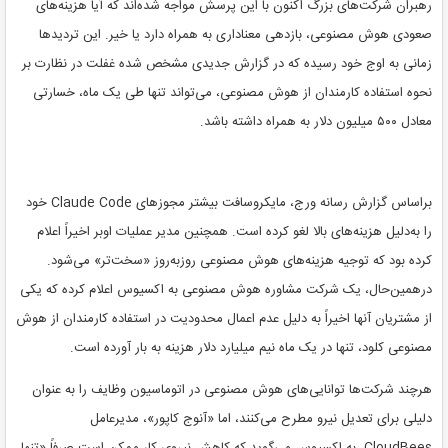
رهبران شرکت‌های بزرگ اکنون با این پرسش مواجه شده‌اند که آیا هزینه‌های
صعودی هوش مصنوعی، بازدهی معناداری به همراه دارد یا خیر. این تردیدها
زمانی به اوج خود رسیده که در گزارش جدیدی مشخص شده غفلت در نظارت بر
نحوه استفاده کارمندان از هوش مصنوعی، می‌تواند تنها طی یک ماه، خسارتی
معادل ۵۰۰ میلیون دلار به همراه داشته باشد.
براساس گزارش رسانه ورج، مایکروسافت بیشتر مجوزهای Claude Code خود
را به‌دلیل هزینه‌های بالا لغو کرده است. همچنین مدیر عملیات اوبر اخیراً اعلام
کرده بود که توجیه هزینه‌های هوش مصنوعی روزبه‌روز «سخت‌تر» می‌شود.
در‌همین‌حال، یک شرکت مشاوره هوش مصنوعی به اکسیوس اعلام کرده که یکی
از مشتریان آنها اخیراً به دلیل عدم اعمال محدودیت در استفاده کارمندان از هوش
مصنوعی کلود، تنها در یک ماه نیم میلیارد دلار هزینه به بار آورده است.
هرچند شرکت‌ها توانایی‌های هوش مصنوعی در اتوماسیون وظایف را به عنوان
دلیلی برای تعدیل نیرو مطرح می‌کنند، اما «آنوج کاپور»، مدیرعامل