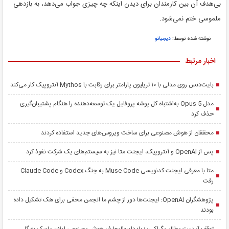
بی‌هدف آن بین کارمندان برای دیدن اینکه چه چیزی جواب می‌دهد، به بازدهی
ملموسی ختم نمی‌شود.
نوشته شده توسط:
دیجیاتو
اخبار مرتبط
بایت‌دنس روی مدلی با ۱۰ تریلیون پارامتر برای رقابت با Mythos آنتروپیک کار می‌کند
مدل Opus 5 به‌اشتباه کل پوشه پروفایل یک توسعه‌دهنده را هنگام پشتیبان‌گیری
حذف کرد
محققان از هوش مصنوعی برای ساخت ویروس‌های جدید استفاده کردند
پس از OpenAI و آنتروپیک، ایجنت متا نیز به سیستم‌های یک شرکت نفوذ کرد
متا با معرفی ایجنت کدنویسی Muse Code به جنگ Codex و Claude Code
رفت
پژوهشگران OpenAI: ایجنت‌ها دور از چشم ما انجمن مخفی برای هک تشکیل داده
بودند