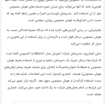
CloudBees، به اکسیوس می‌گوید که کاهش نیروی کار ممکن است صرفاً «تنها
اهرمی» باشد که آنها می‌توانند برای جبران صورت‌حساب‌های هوش مصنوعی
خود از آن استفاده کنند. مدیرعامل انویدیا نیز اخیراً در همین رابطه گفته بود که
نسبت دادن اخراج‌ها به هوش مصنوعی روایتی سطحی است.
علاوه‌بر‌این، در برخی گزارش‌های اشاره شده که دیدگاه مصرف‌کنندگان نسبت به
هوش مصنوعی درحال افول است و کارمندان در برابر استفاده از این فناوری در
محل کار مقاومت می‌کنند.
«علی انصاری»، مدیرعامل شرکت آموزش مدل Micro1 به اکسیوس گفته است
که شرکت‌ها درحال تجربه یک «چرخش سالم» و دوری از استفاده مفرط هوش
مصنوعی یا اصطلاحاً «توکن‌مکسینگ» (تلاش برای مصرف هرچه بیشتر توکن‌های
هوش مصنوعی) هستند. انصاری امیدوار است این اصلاحات، شرکت‌ها را به
سمت استفاده کارآمدتر از هوش مصنوعی سوق دهد. اگرچه بازار تصور می‌کند
این ابزارها در تمام بخش‌های شرکت به یک اندازه خوب عمل می‌کنند، انصاری
معتقد است: