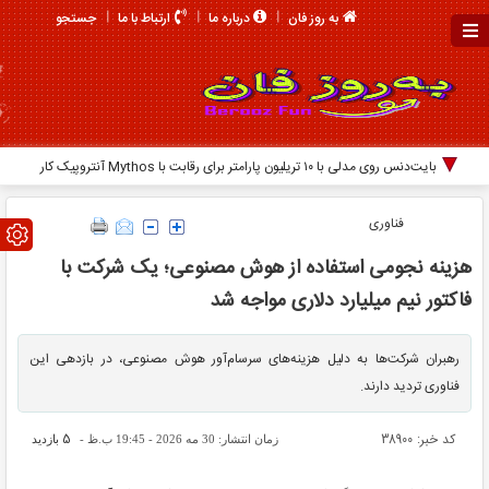
جستجو
به روز فان
درباره ما
ارتباط با ما
بایت‌دنس روی مدلی با ۱۰ تریلیون پارامتر برای رقابت با Mythos آنتروپیک کار
می‌کند
فناوری
هزینه نجومی استفاده از هوش مصنوعی؛ یک شرکت با
فاکتور نیم میلیارد دلاری مواجه شد
رهبران شرکت‌ها به دلیل هزینه‌های سرسام‌آور هوش مصنوعی، در بازدهی این
فناوری تردید دارند.
کد خبر: 38900
5
زمان انتشار: 30 مه 2026 - 19:45 ب.ظ -
بازدید