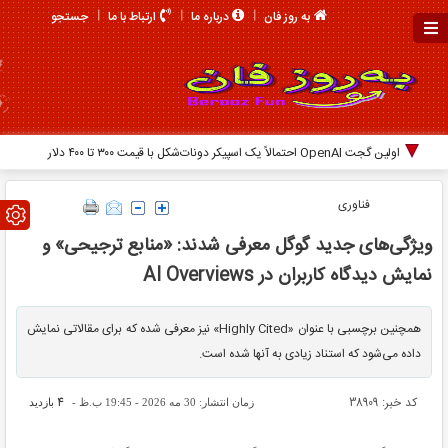
جستجو
به روز فان
درباره ما
ارتباط با ما
اولین گجت OpenAI احتمالاً یک اسپیکر دونات‌شکل با قیمت ۳۰۰ تا ۴۰۰ دلار
خواهد بود
فناوری
ویژگی‌های جدید گوگل معرفی شدند: «منابع ترجیحی» و
نمایش دیدگاه کاربران در AI Overviews
همچنین برچسبی با عنوان «Highly Cited» نیز معرفی شده که برای مقالاتی نمایش
داده می‌شود که استناد زیادی به آنها شده است.
کد خبر: 38909
4
زمان انتشار: 30 مه 2026 - 19:45 ب.ظ -
بازدید