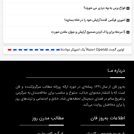
انواع برس به چه دردی می خورند؟
اسپری فیکس کننده آرایش خود را در خانه بسازید!
5 مرحله برای پاک کردن صحیح آرایش و جوان ماندن صورت
اولین گجت OpenAI احتمالاً یک اسپیکر دونات‌شکل با قیمت ۳۰۰ تا ۴۰۰ دلار خواهد بود
درباره مـا
به‌روز فان از سال ۱۳۹۱ رسانه‌ای در حوزه ارائه روزانه مطالب سرگرم‌کننده و فان
است که با انتشار محتوای جذاب، متنوع و مناسب برای علاقه‌مندان به سرگرمی
و تفریح سالم در فضای دیجیتال، لحظه‌های شاد، خلاق و اجتماعی و ترندهای روز
را برای مخاطبان روایت می‌کند.
اطلاعات به‌روز فان
مطالب مدرن روز
حریم خصوصی کاربران
گیم کامپیوتری